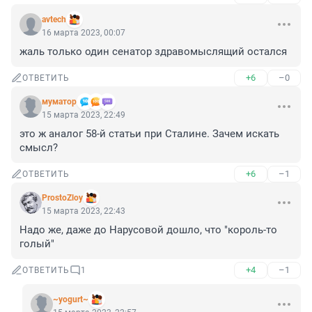
avtech
16 марта 2023, 00:07
жаль только один сенатор здравомыслящий остался
+6
–0
ОТВЕТИТЬ
муматор
15 марта 2023, 22:49
это ж аналог 58-й статьи при Сталине. Зачем искать 
смысл?
+6
–1
ОТВЕТИТЬ
ProstoZloy
15 марта 2023, 22:43
Надо же, даже до Нарусовой дошло, что "король-то 
голый"
+4
–1
ОТВЕТИТЬ
1
~yogurt~