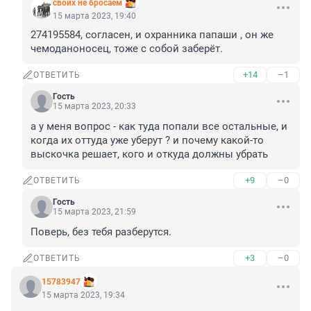
своих не бросаем
15 марта 2023, 19:40
274195584, согласен, и охранника папаши , он же 
чемоданоносец, тоже с собой заберёт.
+14
–1
ОТВЕТИТЬ
Гость
15 марта 2023, 20:33
а у меня вопрос - как туда попали все остальные, и 
когда их оттуда уже уберут ? и почему какой-то 
выскочка решает, кого и откуда должны убрать
+9
–0
ОТВЕТИТЬ
Гость
15 марта 2023, 21:59
Поверь, без тебя разберутся.
+3
–0
ОТВЕТИТЬ
15783947
15 марта 2023, 19:34