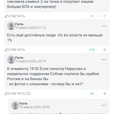
наклеила символ Z на тачке и покупает нашим 
бойцам БЛА и экипировку!
+1
–7
ОТВЕТИТЬ
Гость
15 марта 2023, 21:12
Есть ещё достойные люди. Но во власти их меньше 
1%
+10
–0
ОТВЕТИТЬ
Гость
15 марта 2023, 20:19
К комменту 19:32 Если сенатор Нарусова и 
израильско подданная Собчак скупили бы крабов 
России и на банках бы 

- их фотки с клешнями - почему бы и нет?
+0
–8
ОТВЕТИТЬ
1
Гость
15 марта 2023, 20:32