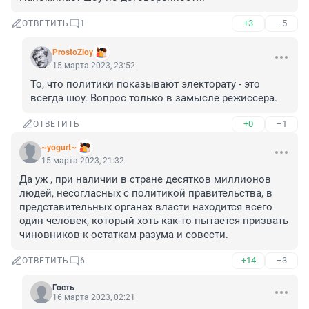
+3
–5
ОТВЕТИТЬ
1
ProstoZloy
15 марта 2023, 23:52
То, что политики показывают электорату - это 
всегда шоу. Вопрос только в замысле режиссера.
+0
–1
ОТВЕТИТЬ
~yogurt~
15 марта 2023, 21:32
Да уж , при наличии в стране десятков миллионов 
людей, несогласных с политикой правительства, в 
представительных органах власти находится всего 
один человек, который хоть как-то пытается призвать 
чиновников к остаткам разума и совести.
+14
–3
ОТВЕТИТЬ
6
Гость
16 марта 2023, 02:21