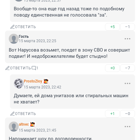
15 марта 2023, 22:57
Вообще-то она еще год назад тоже по подобному 
поводу единственная не голосовала "за".
+5
–1
ОТВЕТИТЬ
Гость
15 марта 2023, 22:25
Вот Нарусова возьмет, поедет в зону СВО и совершит 
подвиг! И недоброжелателям будет стыдно!
+0
–7
ОТВЕТИТЬ
1
ProstoZloy
15 марта 2023, 22:42
Думаете, ей дома унитазов или стиральных машин 
не хватает?
+1
–0
ОТВЕТИТЬ
altnec
15 марта 2023, 21:45
Напоминает шоу по договоренности.