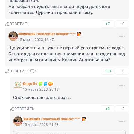
переработкой. 

Не набрали видать еще в свои ведра должного 
количества. Дурачков прислали в тему.
+7
–0
ОТВЕТИТЬ
Заливщик голосовых планок*****
15 марта 2023, 19:47
Що удивительно - уже не первый раз строем не ходит. 
Сенатор для отвлечения внимания или находится под 
иностранным влиянием Ксении Анатольевны?
+10
–3
ОТВЕТИТЬ
5
Дядя Бо
15 марта 2023, 20:18
Спектакль для электората.
+3
–3
ОТВЕТИТЬ
Заливщик голосовых планок*****
15 марта 2023, 21:53