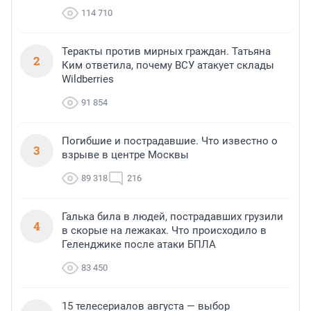
114 710
Теракты против мирных граждан. Татьяна
2
Ким ответила, почему ВСУ атакует склады
Wildberries
91 854
Погибшие и пострадавшие. Что известно о
3
взрыве в центре Москвы
89 318
216
Галька била в людей, пострадавших грузили
4
в скорые на лежаках. Что происходило в
Геленджике после атаки БПЛА
83 450
15 телесериалов августа — выбор