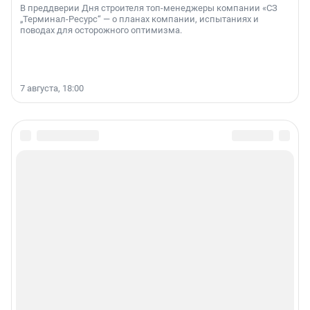
В преддверии Дня строителя топ-менеджеры компании «СЗ
„Терминал-Ресурс“ — о планах компании, испытаниях и
поводах для осторожного оптимизма.
7 августа, 18:00