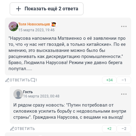
Показать ещё 2 ответа
Толя Новосельцев
15 марта 2023, 19:46
"Нарусова напомнила Матвиенко о её заявлении про 
то, что «у нас нет гвоздей, а только китайские». По ее 
мнению, это высказывание можно было бы 
расценивать как дискредитацию промышленности." 
Браво, Людмила Нарусова! Режим уже давно берега 
попутал.....
+34
–1
ОТВЕТИТЬ
1
Гость
16 марта 2023, 00:48
И рядом сразу новость: "Путин потребовал от 
силовиков усилить борьбу с недовольными внутри 
страны". Гражданка Нарусова, с вещами на выход!
+2
–2
ОТВЕТИТЬ