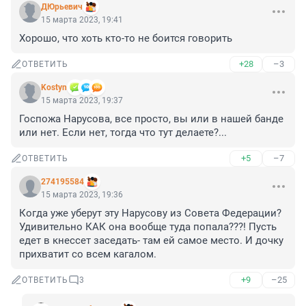
ДЮрьевич
15 марта 2023, 19:41
Хорошо, что хоть кто-то не боится говорить
+28
–3
ОТВЕТИТЬ
Kostyn
15 марта 2023, 19:37
Госпожа Нарусова, все просто, вы или в нашей банде 
или нет. Если нет, тогда что тут делаете?... 
+5
–7
ОТВЕТИТЬ
274195584
15 марта 2023, 19:36
Когда уже уберут эту Нарусову из Совета Федерации? 
Удивительно КАК она вообще туда попала???! Пусть 
едет в кнессет заседать- там ей самое место. И дочку 
прихватит со всем кагалом.
+9
–25
ОТВЕТИТЬ
3