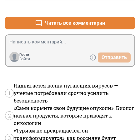
+0
–0
Читать все комментарии
Гость
Отправить
Войти
Надвигается волна пугающих вирусов —
1
ученые потребовали срочно усилить
безопасность
«Сами кормите свои будущие опухоли». Биолог
2
назвал продукты, которые приводят к
онкологии
«Туризм не прекращается, он
3
трансформируется»: как россияне будут