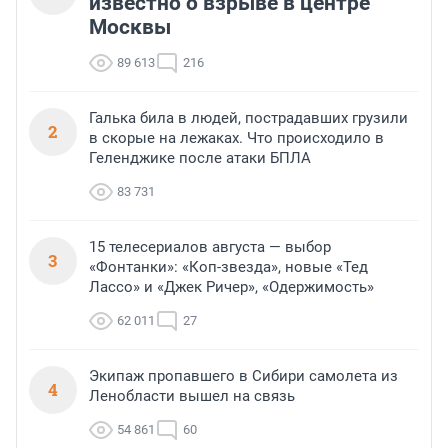
известно о взрыве в центре
Москвы
89 613
216
Галька била в людей, пострадавших грузили
2
в скорые на лежаках. Что происходило в
Геленджике после атаки БПЛА
83 731
15 телесериалов августа — выбор
3
«Фонтанки»: «Коп-звезда», новые «Тед
Лассо» и «Джек Ричер», «Одержимость»
62 011
27
Экипаж пропавшего в Сибири самолета из
4
Ленобласти вышел на связь
54 861
60