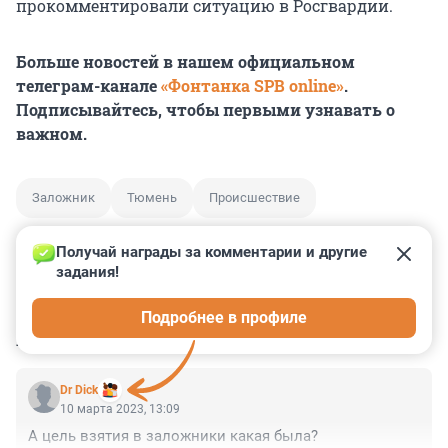
прокомментировали ситуацию в Росгвардии.
Больше новостей в нашем официальном
телеграм-канале
«Фонтанка SPB online»
.
Подписывайтесь, чтобы первыми узнавать о
важном.
Заложник
Тюмень
Происшествие
Получай награды за комментарии и другие 
задания!
0
0
0
0
0
Подробнее в профиле
КОММЕНТАРИИ
1
Dr Dick
10 марта 2023, 13:09
А цель взятия в заложники какая была?