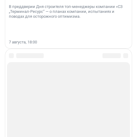
В преддверии Дня строителя топ-менеджеры компании «СЗ
„Терминал-Ресурс“ — о планах компании, испытаниях и
поводах для осторожного оптимизма.
7 августа, 18:00