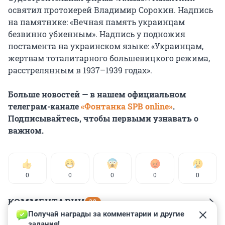
освятил протоиерей Владимир Сорокин. Надпись
на памятнике: «Вечная память украинцам
безвинно убиенным». Надпись у подножия
постамента на украинском языке: «Украинцам,
жертвам тоталитарного большевицкого режима,
расстрелянным в 1937–1939 годах».
Больше новостей — в нашем официальном
телеграм-канале
«Фонтанка SPB online»
.
Подписывайтесь, чтобы первыми узнавать о
важном.
0
0
0
0
0
КОММЕНТАРИИ
32
Получай награды за комментарии и другие 
задания!