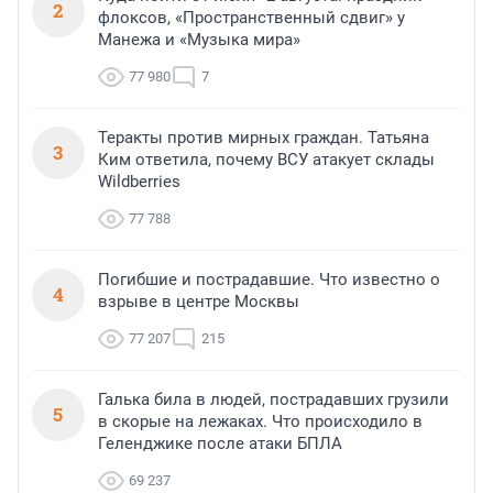
2
флоксов, «Пространственный сдвиг» у
Манежа и «Музыка мира»
77 980
7
Теракты против мирных граждан. Татьяна
3
Ким ответила, почему ВСУ атакует склады
Wildberries
77 788
Погибшие и пострадавшие. Что известно о
4
взрыве в центре Москвы
77 207
215
Галька била в людей, пострадавших грузили
5
в скорые на лежаках. Что происходило в
Геленджике после атаки БПЛА
69 237