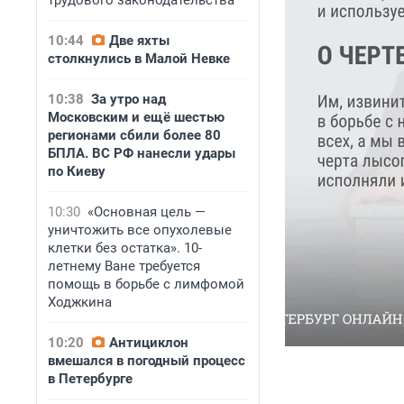
трудового законодательства
10:44
Две яхты
столкнулись в Малой Невке
10:38
За утро над
Московским и ещё шестью
регионами сбили более 80
БПЛА. ВС РФ нанесли удары
по Киеву
10:30
«Основная цель —
уничтожить все опухолевые
клетки без остатка». 10-
летнему Ване требуется
помощь в борьбе с лимфомой
Ходжкина
10:20
Антициклон
вмешался в погодный процесс
в Петербурге