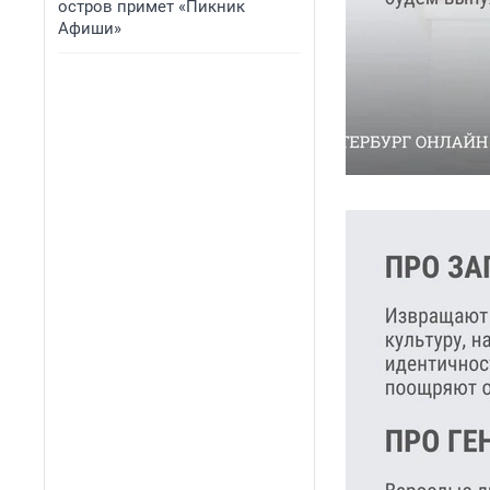
остров примет «Пикник
Афиши»