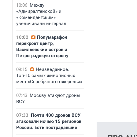
10:06
Между
«Адмиралтейской» и
«Комендантским»
увеличивали интервал
10:02
Полумарафон
перекроет центр,
Васильевский остров и
Петроградскую сторону
09:15
Неизведанное.
Топ-10 самых живописных
мест «Серебряного ожерелья»
07:43
Москву атакуют дроны
ВСУ
07:33
Почти 400 дронов ВСУ
атаковали ночью 15 регионов
России. Есть пострадавшие