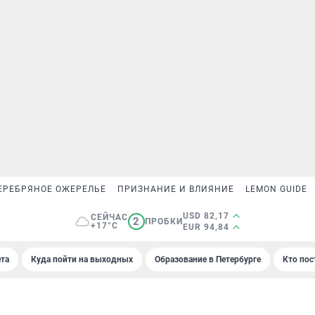
ЕРЕБРЯНОЕ ОЖЕРЕЛЬЕ
ПРИЗНАНИЕ И ВЛИЯНИЕ
LEMON GUIDE
USD 82,17
СЕЙЧАС
2
ПРОБКИ
+17°C
EUR 94,84
та
Куда пойти на выходных
Образование в Петербурге
Кто пос