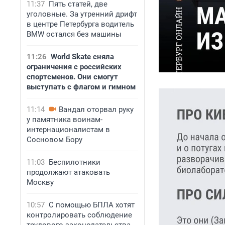
11:37
Пять статей, две
уголовные. За утренний дрифт
в центре Петербурга водитель
BMW остался без машины
11:26
World Skate сняла
ограничения с российских
спортсменов. Они смогут
выступать с флагом и гимном
11:14
Вандал оторвал руку
у памятника воинам-
интернационалистам в
Сосновом Бору
11:03
Беспилотники
продолжают атаковать
Москву
10:57
С помощью БПЛА хотят
контролировать соблюдение