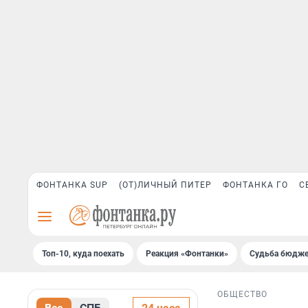
ФОНТАНКА SUP
(ОТ)ЛИЧНЫЙ ПИТЕР
ФОНТАНКА ГО
С
Топ-10, куда поехать
Реакция «Фонтанки»
Судьба бюдже
ОБЩЕСТВО