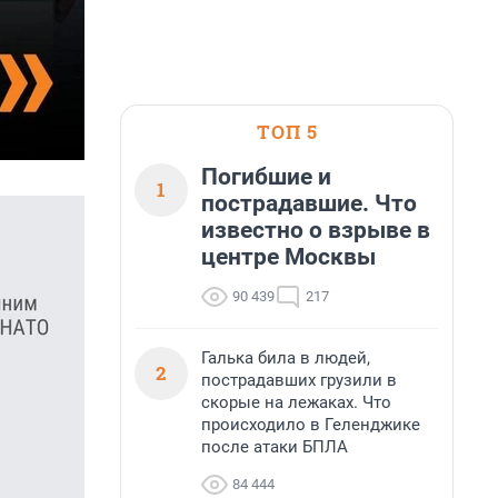
ТОП 5
Погибшие и
1
пострадавшие. Что
известно о взрыве в
центре Москвы
90 439
217
Галька била в людей,
2
пострадавших грузили в
скорые на лежаках. Что
происходило в Геленджике
после атаки БПЛА
84 444