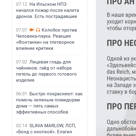
07:12
На Ильском НПЗ
начался пожар после налета
дронов. Есть пострадавшие
07:07
Колобок против
Человека-паука. Реакция
«Фонтанки» на тлетворное
влияние критики
07:02
Лицевая гладь для
чайников: гайд от набора
петель до первого готового
изделия
06:01
Быстро покраснеют: как
помочь зеленым помидорам
дома — пять самых
эффективных способов
02:14
SLAVA MARLOW, ЛСП,
«Бонд с кнопкой». Елагин