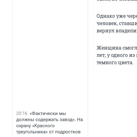
Однако уже чер
человек, ставши
вернул владелиц
Женщина смогла
лет, у одного и
темного цвета.
20:16
«Фактически мы
должны содержать завод». На
охрану «Красного
треугольника» от подростков