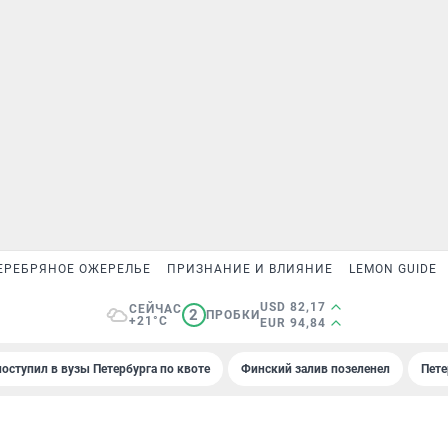
ЕРЕБРЯНОЕ ОЖЕРЕЛЬЕ
ПРИЗНАНИЕ И ВЛИЯНИЕ
LEMON GUIDE
USD 82,17
СЕЙЧАС
2
ПРОБКИ
+21°C
EUR 94,84
поступил в вузы Петербурга по квоте
Финский залив позеленел
Пете