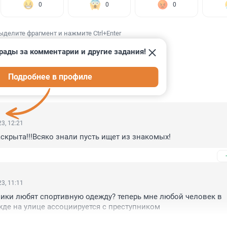
0
0
0
ыделите фрагмент и нажмите Ctrl+Enter
рады за комментарии и другие задания!
Подробнее в профиле
ИИ
12
3, 12:21
аскрыта!!!Всяко знали пусть ищет из знакомых!
3, 11:11
ики любят спортивную одежду? теперь мне любой человек в 
де на улице ассоциируется с преступником