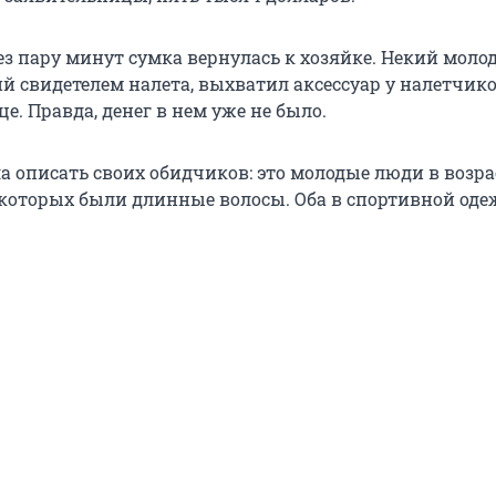
ез пару минут сумка вернулась к хозяйке. Некий моло
й свидетелем налета, выхватил аксессуар у налетчико
е. Правда, денег в нем уже не было.
 описать своих обидчиков: это молодые люди в возра
з которых были длинные волосы. Оба в спортивной оде