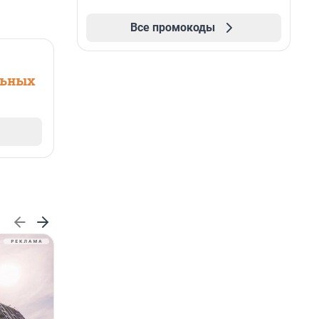
Все промокоды
льных