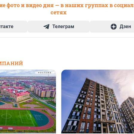
е фото и видео дня — в наших группах в социа
сетях
нтакте
Телеграм
Дзен
МПАНИЙ