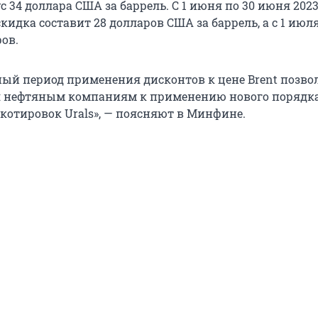
с 34 доллара США за баррель. С 1 июня по 30 июня 2023
идка составит 28 долларов США за баррель, а с 1 июля
ров.
ный период применения дисконтов к цене Brent позво
я нефтяным компаниям к применению нового порядка
 котировок Urals», — поясняют в Минфине.