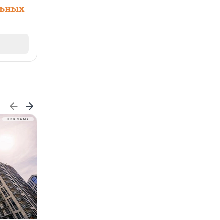
льных