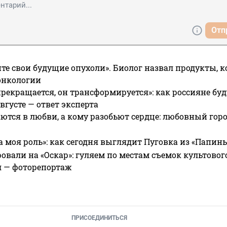
Отп
те свои будущие опухоли». Биолог назвал продукты, 
онкологии
прекращается, он трансформируется»: как россияне буд
вгусте — ответ эксперта
ются в любви, а кому разобьют сердце: любовный гор
а моя роль»: как сегодня выглядит Пуговка из «Папин
овали на «Оскар»: гуляем по местам съемок культово
я — фоторепортаж
ПРИСОЕДИНИТЬСЯ