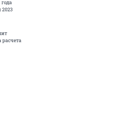
 года
 2023
лит
 расчета