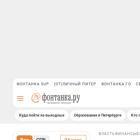
ФОНТАНКА SUP
(ОТ)ЛИЧНЫЙ ПИТЕР
ФОНТАНКА ГО
С
Куда пойти на выходных
Образование в Петербурге
Кто 
ВЛАСТЬ
ФИНАНСЫ
Б