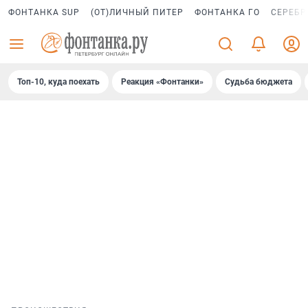
ФОНТАНКА SUP
(ОТ)ЛИЧНЫЙ ПИТЕР
ФОНТАНКА ГО
СЕРЕБР
Топ-10, куда поехать
Реакция «Фонтанки»
Судьба бюджета