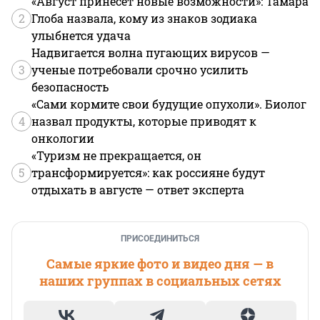
«Август принесет новые возможности»: Тамара
2
Глоба назвала, кому из знаков зодиака
улыбнется удача
Надвигается волна пугающих вирусов —
3
ученые потребовали срочно усилить
безопасность
«Сами кормите свои будущие опухоли». Биолог
4
назвал продукты, которые приводят к
онкологии
«Туризм не прекращается, он
5
трансформируется»: как россияне будут
отдыхать в августе — ответ эксперта
ПРИСОЕДИНИТЬСЯ
Самые яркие фото и видео дня — в
наших группах в социальных сетях