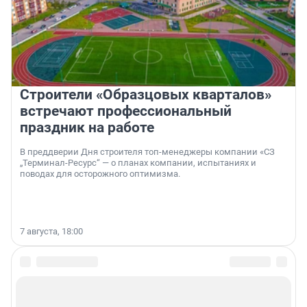
Строители «Образцовых кварталов»
встречают профессиональный
праздник на работе
В преддверии Дня строителя топ-менеджеры компании «СЗ
„Терминал-Ресурс“ — о планах компании, испытаниях и
поводах для осторожного оптимизма.
7 августа, 18:00