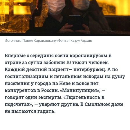
Источник: 
Павел Каравашкин/«Фонтанка.ру»/архив
Впервые с середины осени коронавирусом в
стране за сутки заболели 10 тысяч человек.
Каждый десятый пациент— петербуржец. А по
госпитализациям и летальным исходам на душу
населения у города на Неве и вовсе нет
конкурентов в России. «Манипуляция», —
говорят одни эксперты. «Тщательность в
подсчетах», — уверяют другие. В Смольном даже
не пытаются гадать.