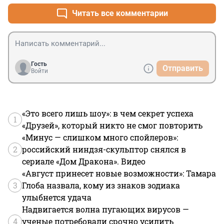
Читать все комментарии
Гость
Отправить
Войти
«Это всего лишь шоу»: в чем секрет успеха
1
«Друзей», который никто не смог повторить
«Минус — слишком много спойлеров»:
2
российский ниндзя-скульптор снялся в
сериале «Дом Дракона». Видео
«Август принесет новые возможности»: Тамара
3
Глоба назвала, кому из знаков зодиака
улыбнется удача
Надвигается волна пугающих вирусов —
4
ученые потребовали срочно усилить