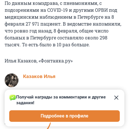
По данным комздрава, с пневмониями, с
подозрениями на COVID-19 и другими ОРВИ под
медицинским наблюдением в Петербурге на 8
февраля 27 971 пациент. В ведомстве напомнили,
что ровно год назад, 8 февраля, общее число
больных в Петербурге составляло около 298
тысяч. То есть было в 10 раз больше.
Илья Казаков, «Фонтанка.ру»
Казаков Илья
Получай награды за комментарии и другие 
задания!
0
0
0
1
0
Подробнее в профиле
КОММЕНТАРИИ
24