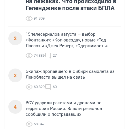
на лежаках. Что происходило в
Геленджике после атаки БПЛА
91 309
15 телесериалов августа — выбор
2
«Фонтанки»: «Коп-звезда», новые «Тед
Лассо» и «Джек Ричер», «Одержимость»
74 889
27
Экипаж пропавшего в Сибири самолета из
3
Ленобласти вышел на связь
60 829
60
ВСУ ударили ракетами и дронами по
4
территории России. Власти регионов
сообщили о пострадавших
58 347