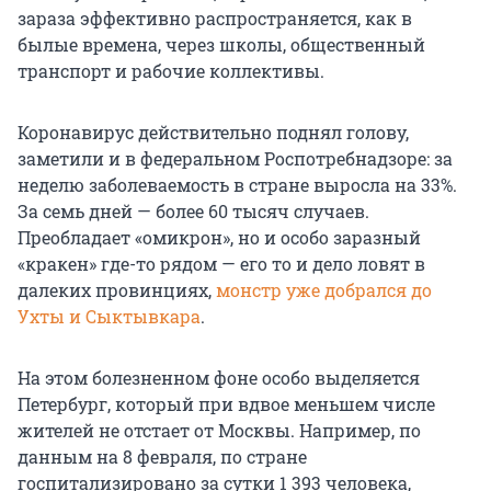
зараза эффективно распространяется, как в
былые времена, через школы, общественный
транспорт и рабочие коллективы.
Коронавирус действительно поднял голову,
заметили и в федеральном Роспотребнадзоре: за
неделю заболеваемость в стране выросла на 33%.
За семь дней — более 60 тысяч случаев.
Преобладает «омикрон», но и особо заразный
«кракен» где-то рядом — его то и дело ловят в
далеких провинциях,
монстр уже добрался до
Ухты и Сыктывкара
.
На этом болезненном фоне особо выделяется
Петербург, который при вдвое меньшем числе
жителей не отстает от Москвы. Например, по
данным на 8 февраля, по стране
госпитализировано за сутки 1 393 человека,