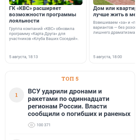
ГК «КВС» расширяет
Дом или квартира
возможности программы
лучше жить в мег
лояльности
Взвешиваем «за» и «про
вариантов — без розовы
Группа компаний «КВС» обновила
лишнего драматизма.
программу «Карта Друга» для
участников «Клуба Ваших Соседей».
5 августа, 18:13
5 августа, 18:00
ТОП 5
ВСУ ударили дронами и
1
ракетами по одиннадцати
регионам России. Власти
сообщили о погибших и раненых
100 371