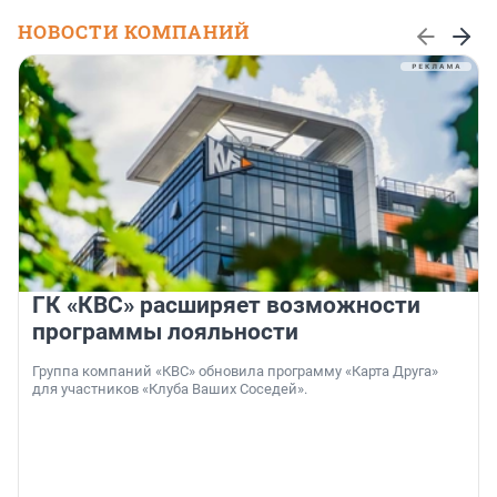
НОВОСТИ КОМПАНИЙ
ГК «КВС» расширяет возможности
программы лояльности
Группа компаний «КВС» обновила программу «Карта Друга»
для участников «Клуба Ваших Соседей».