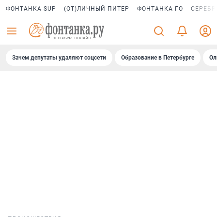
ФОНТАНКА SUP
(ОТ)ЛИЧНЫЙ ПИТЕР
ФОНТАНКА ГО
СЕРЕБР
Зачем депутаты удаляют соцсети
Образование в Петербурге
Ол