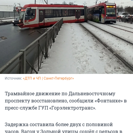
Источник: 
«ДТП и ЧП | Санкт-Петербург»
Трамвайное движение по Дальневосточному
проспекту восстановлено, сообщили «Фонтанке» в
пресс-службе ГУП «Горэлектротранс».
Задержка составила более двух с половиной
часов. Вагон у Зольной улицы сошёл с рельсов в