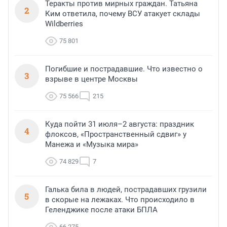
Теракты против мирных граждан. Татьяна
2
Ким ответила, почему ВСУ атакует склады
Wildberries
75 801
Погибшие и пострадавшие. Что известно о
3
взрыве в центре Москвы
75 566
215
Куда пойти 31 июля–2 августа: праздник
4
флоксов, «Пространственный сдвиг» у
Манежа и «Музыка мира»
74 829
7
Галька била в людей, пострадавших грузили
5
в скорые на лежаках. Что происходило в
Геленджике после атаки БПЛА
66 275