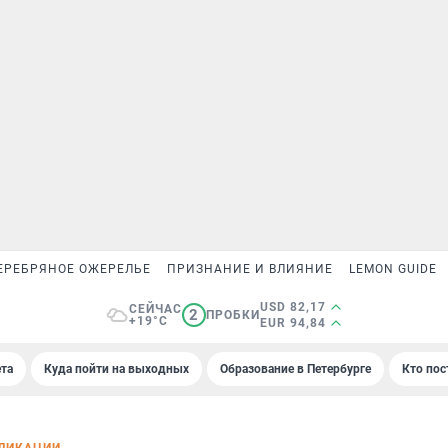
ЕРЕБРЯНОЕ ОЖЕРЕЛЬЕ
ПРИЗНАНИЕ И ВЛИЯНИЕ
LEMON GUIDE
USD 82,17
СЕЙЧАС
2
ПРОБКИ
+19°C
EUR 94,84
та
Куда пойти на выходных
Образование в Петербурге
Кто пос