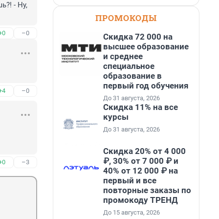
! - Ну, 
ПРОМОКОДЫ
+0
–0
Скидка 72 000 на
высшее образование
и среднее
специальное
образование в
первый год обучения
+4
–0
До 31 августа, 2026
Скидка 11% на все
курсы
До 31 августа, 2026
Скидка 20% от 4 000
₽, 30% от 7 000 ₽ и
+0
–3
40% от 12 000 ₽ на
первый и все
повторные заказы по
промокоду ТРЕНД
До 15 августа, 2026