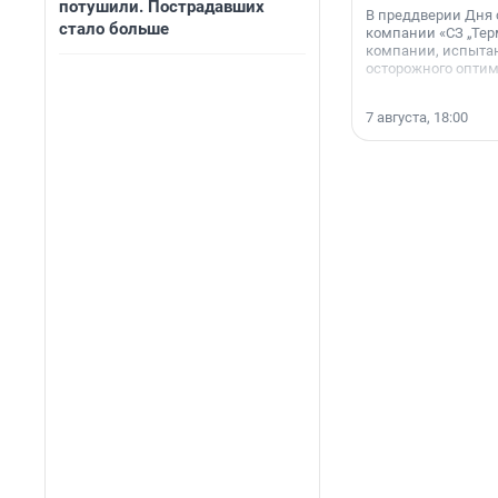
потушили. Пострадавших
В преддверии Дня
стало больше
компании «СЗ „Тер
компании, испытан
осторожного опти
7 августа, 18:00