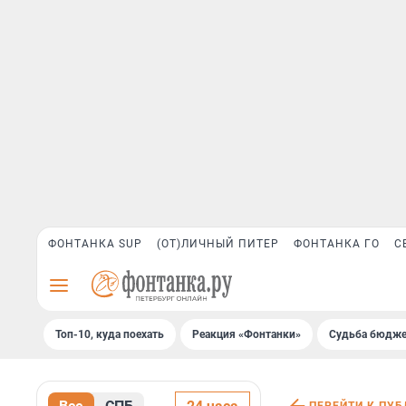
ФОНТАНКА SUP
(ОТ)ЛИЧНЫЙ ПИТЕР
ФОНТАНКА ГО
С
Топ-10, куда поехать
Реакция «Фонтанки»
Судьба бюдже