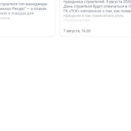
праздника строителей. 9 августа 2026
 строителя топ-менеджеры
День строителя будет отмечаться в 70
минал-Ресурс“ — о планах
ГК «ПСК» напомнили о том, как появ
иях и поводах для
праздник и как поменялась роль
мизма.
строительства.
7 августа, 16:20