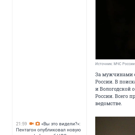
Источник: 
МЧС России
За мужчинами о
России. В поис
и Вологодской о
России. Всего п
ведомстве.
21:59
«Вы это видели?»:
Пентагон опубликовал новую