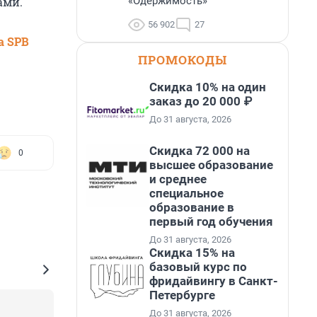
ами.
«Одержимость»
56 902
27
а SPB
ПРОМОКОДЫ
Скидка 10% на один
заказ до 20 000 ₽
До 31 августа, 2026
Скидка 72 000 на
0
высшее образование
и среднее
специальное
образование в
первый год обучения
До 31 августа, 2026
Скидка 15% на
базовый курс по
фридайвингу в Санкт-
Петербурге
До 31 августа, 2026