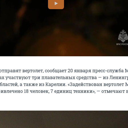
тправят вертолет, сообщает 20 января пресс-служба 
ках участвуют три плавательных средства — из Ленин
бластей, а также из Карелии. «Задействован вертолет
ривлечено 18 человек, 7 единиц техники», — отмечают 