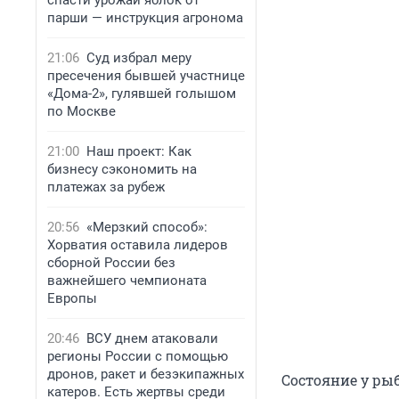
спасти урожай яблок от
парши — инструкция агронома
21:06
Суд избрал меру
пресечения бывшей участнице
«Дома-2», гулявшей голышом
по Москве
21:00
Наш проект: Как
бизнесу сэкономить на
платежах за рубеж
20:56
«Мерзкий способ»:
Хорватия оставила лидеров
сборной России без
важнейшего чемпионата
Европы
20:46
ВСУ днем атаковали
регионы России с помощью
дронов, ракет и безэкипажных
Состояние у ры
катеров. Есть жертвы среди