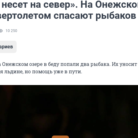
 несет на север». На Онежск
 вертолетом спасают рыбаков
10 250
ариев
 Онежском озере в беду попали два рыбака. Их уносит 
я льдине, но помощь уже в пути.