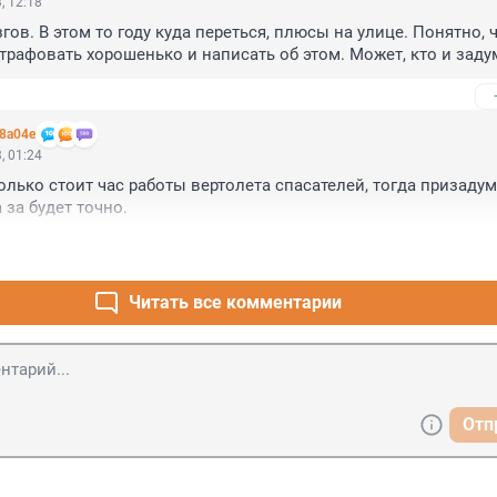
, 12:18
ов. В этом то году куда переться, плюсы на улице. Понятно, ч
рафовать хорошенько и написать об этом. Может, кто и заду
08a04e
, 01:24
олько стоит час работы вертолета спасателей, тогда призадум
 за будет точно.
Читать все комментарии
Отп