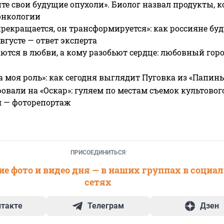
те свои будущие опухоли». Биолог назвал продукты, 
онкологии
прекращается, он трансформируется»: как россияне буд
вгусте — ответ эксперта
ются в любви, а кому разобьют сердце: любовный гор
а моя роль»: как сегодня выглядит Пуговка из «Папин
овали на «Оскар»: гуляем по местам съемок культово
я — фоторепортаж
ПРИСОЕДИНИТЬСЯ
е фото и видео дня — в наших группах в социа
сетях
нтакте
Телеграм
Дзен