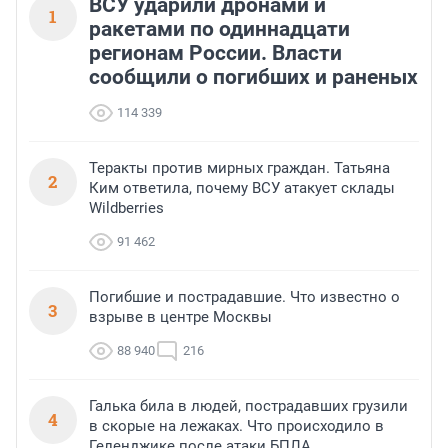
ВСУ ударили дронами и
1
ракетами по одиннадцати
регионам России. Власти
сообщили о погибших и раненых
114 339
Теракты против мирных граждан. Татьяна
2
Ким ответила, почему ВСУ атакует склады
Wildberries
91 462
Погибшие и пострадавшие. Что известно о
3
взрыве в центре Москвы
88 940
216
Галька била в людей, пострадавших грузили
4
в скорые на лежаках. Что происходило в
Геленджике после атаки БПЛА