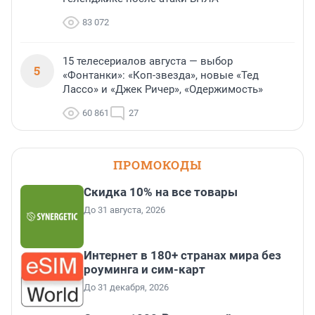
83 072
15 телесериалов августа — выбор
5
«Фонтанки»: «Коп-звезда», новые «Тед
Лассо» и «Джек Ричер», «Одержимость»
60 861
27
ПРОМОКОДЫ
Скидка 10% на все товары
До 31 августа, 2026
Интернет в 180+ странах мира без
роуминга и сим-карт
До 31 декабря, 2026