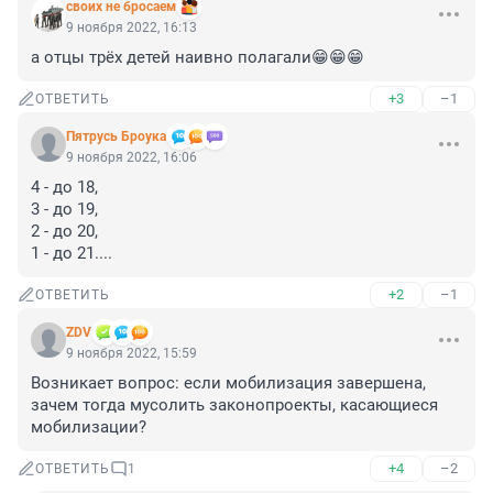
своих не бросаем
9 ноября 2022, 16:13
а отцы трёх детей наивно полагали😁😁😁
+3
–1
ОТВЕТИТЬ
Пятрусь Броука
9 ноября 2022, 16:06
4 - до 18,

3 - до 19,

2 - до 20,

1 - до 21....
+2
–1
ОТВЕТИТЬ
ZDV
9 ноября 2022, 15:59
Возникает вопрос: если мобилизация завершена, 
зачем тогда мусолить законопроекты, касающиеся 
мобилизации?
+4
–2
ОТВЕТИТЬ
1