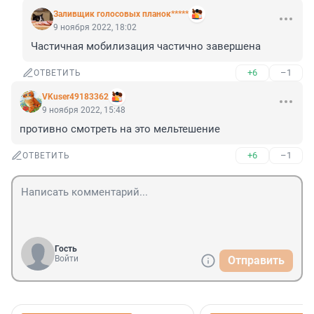
Заливщик голосовых планок*****
9 ноября 2022, 18:02
Частичная мобилизация частично завершена
+6
–1
ОТВЕТИТЬ
VKuser49183362
9 ноября 2022, 15:48
противно смотреть на это мельтешение
+6
–1
ОТВЕТИТЬ
Гость
Войти
Отправить