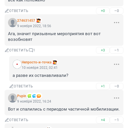
всё как положено
+0
–0
ОТВЕТИТЬ
274631457
9 ноября 2022, 18:56
Ага, значит призывные мероприятия вот вот 
возобновят
+3
–1
ОТВЕТИТЬ
1
Непросто-и-точка
10 ноября 2022, 02:41
а разве их останавливали?
+1
–0
ОТВЕТИТЬ
Pupin
9 ноября 2022, 16:24
Вот и спалились с периодом частичной мобилизации.
+4
–1
ОТВЕТИТЬ