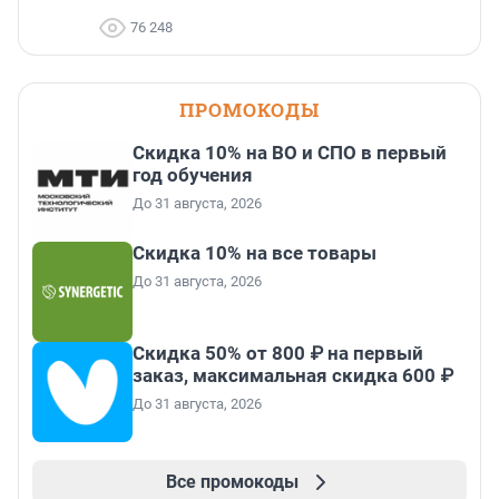
76 248
ПРОМОКОДЫ
Скидка 10% на ВО и СПО в первый
год обучения
До 31 августа, 2026
Скидка 10% на все товары
До 31 августа, 2026
Скидка 50% от 800 ₽ на первый
заказ, максимальная скидка 600 ₽
До 31 августа, 2026
Все промокоды