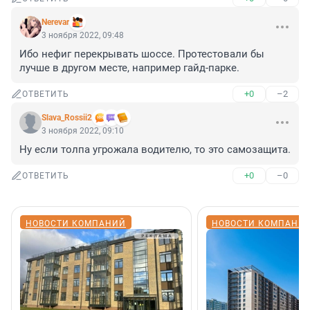
Nerevar
3 ноября 2022, 09:48
Ибо нефиг перекрывать шоссе. Протестовали бы 
лучше в другом месте, например гайд-парке.
+0
–2
ОТВЕТИТЬ
Slava_Rossii2
3 ноября 2022, 09:10
Ну если толпа угрожала водителю, то это самозащита.
+0
–0
ОТВЕТИТЬ
НОВОСТИ КОМПАНИЙ
НОВОСТИ КОМПАНИ