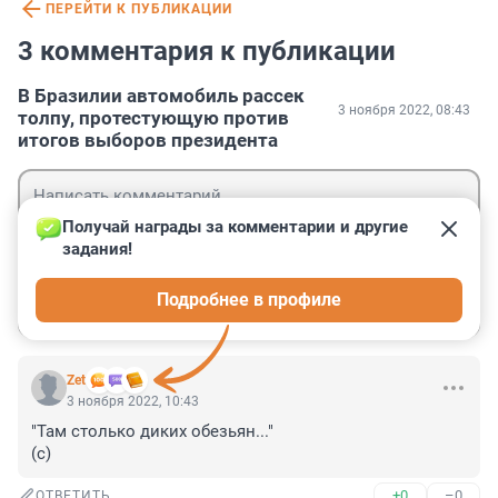
ПЕРЕЙТИ К ПУБЛИКАЦИИ
3 комментария к публикации
В Бразилии автомобиль рассек
3 ноября 2022, 08:43
толпу, протестующую против
итогов выборов президента
Получай награды за комментарии и другие 
задания!
Гость
Подробнее в профиле
Войти
Отправить
Zet
3 ноября 2022, 10:43
"Там столько диких обезьян..."

(с)
+0
–0
ОТВЕТИТЬ