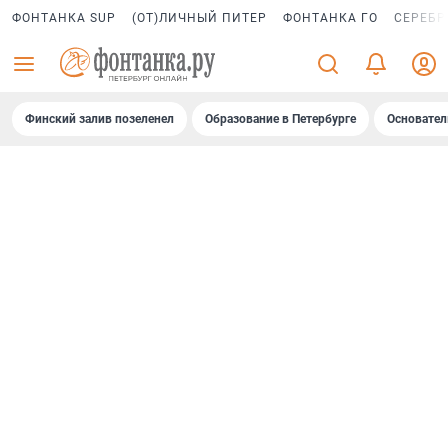
ФОНТАНКА SUP
(ОТ)ЛИЧНЫЙ ПИТЕР
ФОНТАНКА ГО
СЕРЕБР
Финский залив позеленел
Образование в Петербурге
Основател