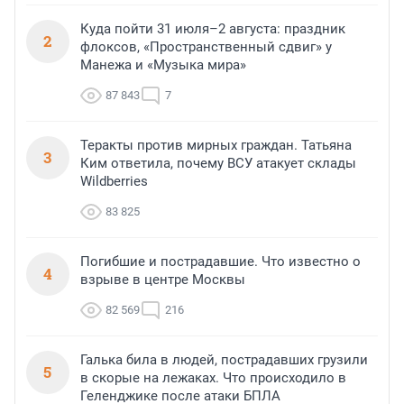
Куда пойти 31 июля–2 августа: праздник
2
флоксов, «Пространственный сдвиг» у
Манежа и «Музыка мира»
87 843
7
Теракты против мирных граждан. Татьяна
3
Ким ответила, почему ВСУ атакует склады
Wildberries
83 825
Погибшие и пострадавшие. Что известно о
4
взрыве в центре Москвы
82 569
216
Галька била в людей, пострадавших грузили
5
в скорые на лежаках. Что происходило в
Геленджике после атаки БПЛА