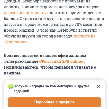
Дождь в Петербург вернулся с пробками на
дорогах, в начале седьмого часа вечера они уже
достигли аномальных
для этого времени девяти
баллов. Синоптики ждут, что в последние два дня
августа в городе может выпасть до 70% месячной
нормы осадков. О том, как Петербург встретил
обрушившуюся на город непогоду,
читайте на
«Фонтанке»
.
Больше новостей в нашем официальном
телеграм-канале
«Фонтанка SPB online»
.
Подписывайтесь, чтобы первыми узнавать о
важном.
Получай награды за комментарии и другие 
задания!
0
0
0
0
0
Подробнее в профиле
КОММЕНТАРИИ
17