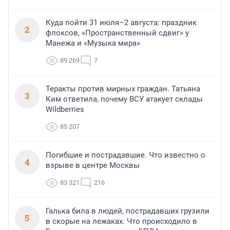
Куда пойти 31 июля–2 августа: праздник
2
флоксов, «Пространственный сдвиг» у
Манежа и «Музыка мира»
89 269
7
Теракты против мирных граждан. Татьяна
3
Ким ответила, почему ВСУ атакует склады
Wildberries
85 207
Погибшие и пострадавшие. Что известно о
4
взрыве в центре Москвы
83 321
216
Галька била в людей, пострадавших грузили
5
в скорые на лежаках. Что происходило в