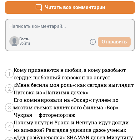
Читать все комментарии
Гость
Отправить
Войти
Кому признаются в любви, а кому разобьют
1
сердце: любовный гороскоп на август
«Меня бесила моя роль»: как сегодня выглядит
2
Пуговка из «Папиных дочек»
Его номинировали на «Оскар»: гуляем по
3
местам съемок культового фильма «Вор»
Чухрая — фоторепортаж
Почему внутри Урана и Нептуна идут дожди
4
из алмазов? Разгадка удивила даже ученых
«Дед разбушевался»: SHAMAN довел Мизулину