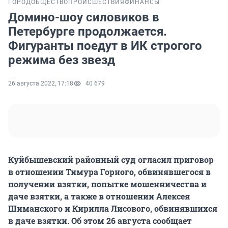
ГОРОД
ОБЩЕСТВО
ПРОИСШЕСТВИЯ
ФИНАНСЫ
Домино-шоу силовиков в
Петербурге продолжается.
Фигуранты поедут в ИК строгого
режима без звезд
26 августа 2022, 17:18
40 679
Куйбышевский районный суд огласил приговор
в отношении Тимура Горного, обвинявшегося в
получении взятки, попытке мошенничества и
даче взятки, а также в отношении Алексея
Шиманского и Кирилла Лисового, обвинявшихся
в даче взятки. Об этом 26 августа сообщает