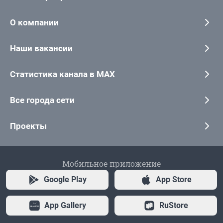
О компании
Наши вакансии
Статистика канала в MAX
Все города сети
Проекты
Мобильное приложение
Google Play
App Store
App Gallery
RuStore