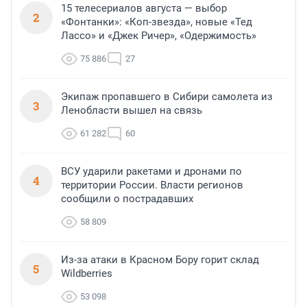
15 телесериалов августа — выбор
2
«Фонтанки»: «Коп-звезда», новые «Тед
Лассо» и «Джек Ричер», «Одержимость»
75 886
27
Экипаж пропавшего в Сибири самолета из
3
Ленобласти вышел на связь
61 282
60
ВСУ ударили ракетами и дронами по
4
территории России. Власти регионов
сообщили о пострадавших
58 809
Из-за атаки в Красном Бору горит склад
5
Wildberries
53 098