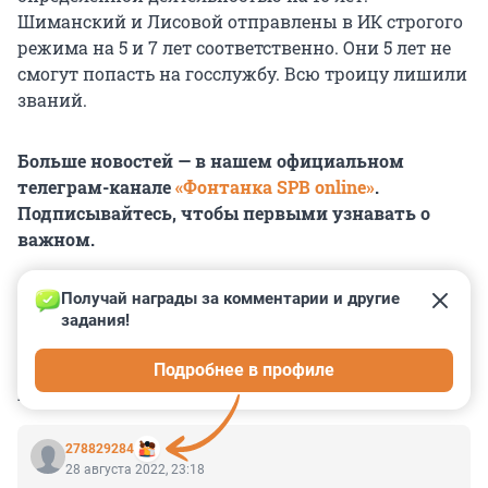
Шиманский и Лисовой отправлены в ИК строгого
режима на 5 и 7 лет соответственно. Они 5 лет не
смогут попасть на госслужбу. Всю троицу лишили
званий.
Больше новостей — в нашем официальном
телеграм-канале
«Фонтанка SPB online»
.
Подписывайтесь, чтобы первыми узнавать о
важном.
Получай награды за комментарии и другие 
задания!
0
0
0
0
0
Подробнее в профиле
КОММЕНТАРИИ
3
278829284
28 августа 2022, 23:18