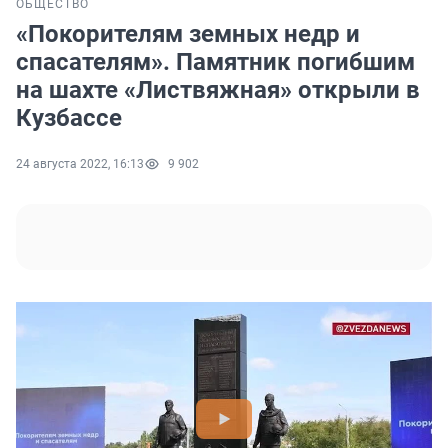
ОБЩЕСТВО
«Покорителям земных недр и
спасателям». Памятник погибшим
на шахте «Листвяжная» открыли в
Кузбассе
24 августа 2022, 16:13
9 902