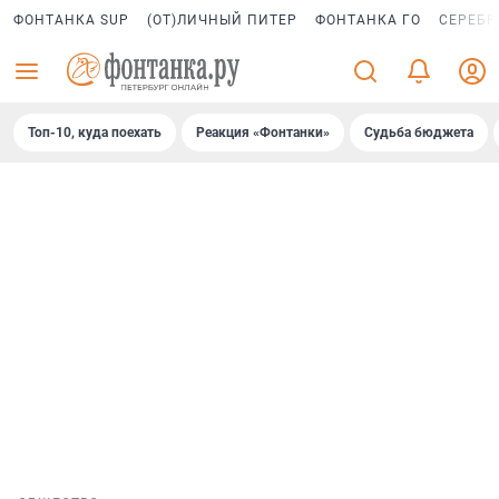
ФОНТАНКА SUP
(ОТ)ЛИЧНЫЙ ПИТЕР
ФОНТАНКА ГО
СЕРЕБР
Топ-10, куда поехать
Реакция «Фонтанки»
Судьба бюджета