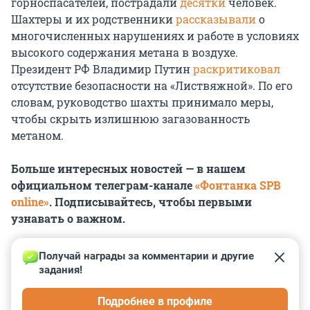
горноспасателей, пострадали
десятки
человек.
Шахтеры и их родственники
рассказывали
о
многочисленных нарушениях и работе в условиях
высокого содержания метана в воздухе.
Президент РФ Владимир Путин
раскритиковал
отсутствие безопасности на «Листвяжной». По его
словам, руководство шахты принимало меры,
чтобы скрыть излишнюю загазованность
метаном.
Больше интересных новостей — в нашем
официальном телеграм-канале
«Фонтанка SPB
online»
. Подписывайтесь, чтобы первыми
узнавать о важном.
Получай награды за комментарии и другие 
задания!
0
0
0
0
0
Подробнее в профиле