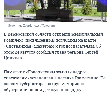
Источник: 
Zvezdanews / Telegram
В Кемеровской области открыли мемориальный
комплекс, посвященный погибшим на шахте
«Листвяжная» шахтерам и горноспасателям. Об
этом 24 августа сообщил глава региона Сергей
Цивилев.
Памятник «Покорителям земных недр и
спасателям» установлен в поселке Грамотеино. По
словам губернатора, вокруг мемориала
обустроили парк и детскую площадку.