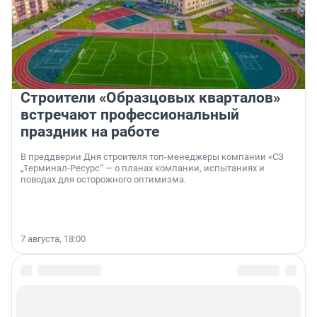
Строители «Образцовых кварталов»
встречают профессиональный
праздник на работе
В преддверии Дня строителя топ-менеджеры компании «СЗ
„Терминал-Ресурс“ — о планах компании, испытаниях и
поводах для осторожного оптимизма.
7 августа, 18:00