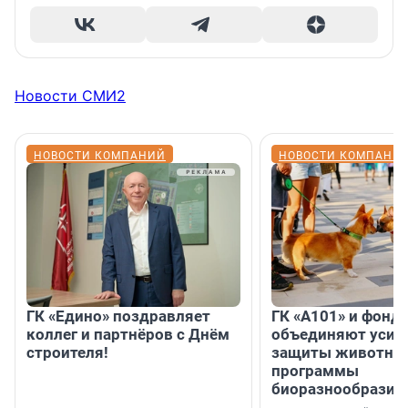
Новости СМИ2
НОВОСТИ КОМПАНИЙ
НОВОСТИ КОМПАНИ
ГК «Едино» поздравляет
ГК «А101» и фонд
коллег и партнёров с Днём
объединяют усил
строителя!
защиты животных
программы
биоразнообразия