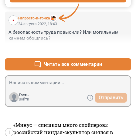
КОММЕНТАРИИ
3
Непросто-и-точка
24 августа 2022, 18:43
А безопасность труда повысили? Или могильным 
камнем обошлись?
+0
–0
Читать все комментарии
Гость
Отправить
Войти
«Минус — слишком много спойлеров»:
1
российский ниндзя-скульптор снялся в