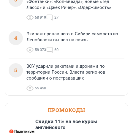
«Фонтанки»: «Коп-звезда», новые «Тед
Лассо» и «Джек Ричер», «Одержимость»
68 919
27
Экипаж пропавшего в Сибири самолета из
4
Ленобласти вышел на связь
58 073
60
ВСУ ударили ракетами и дронами по
5
территории России. Власти регионов
сообщили о пострадавших
55 450
ПРОМОКОДЫ
Скидка 11% на все курсы
английского