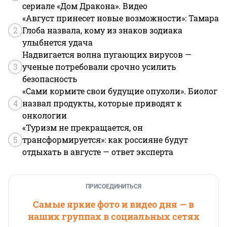
сериале «Дом Дракона». Видео
«Август принесет новые возможности»: Тамара
2
Глоба назвала, кому из знаков зодиака
улыбнется удача
Надвигается волна пугающих вирусов —
3
ученые потребовали срочно усилить
безопасность
«Сами кормите свои будущие опухоли». Биолог
4
назвал продукты, которые приводят к
онкологии
«Туризм не прекращается, он
5
трансформируется»: как россияне будут
отдыхать в августе — ответ эксперта
ПРИСОЕДИНИТЬСЯ
Самые яркие фото и видео дня — в
наших группах в социальных сетях