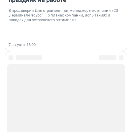
праздник на работе
В преддверии Дня строителя топ-менеджеры компании «СЗ
„Терминал-Ресурс“ — о планах компании, испытаниях и
поводах для осторожного оптимизма.
7 августа, 18:00