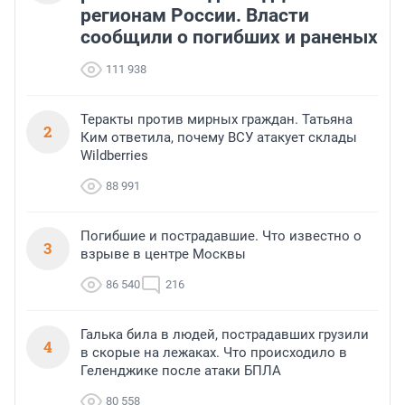
регионам России. Власти
сообщили о погибших и раненых
111 938
Теракты против мирных граждан. Татьяна
2
Ким ответила, почему ВСУ атакует склады
Wildberries
88 991
Погибшие и пострадавшие. Что известно о
3
взрыве в центре Москвы
86 540
216
Галька била в людей, пострадавших грузили
4
в скорые на лежаках. Что происходило в
Геленджике после атаки БПЛА
80 558