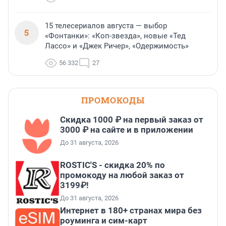
15 телесериалов августа — выбор
5
«Фонтанки»: «Коп-звезда», новые «Тед
Лассо» и «Джек Ричер», «Одержимость»
56 332
27
ПРОМОКОДЫ
Скидка 1000 ₽ на первый заказ от
3000 ₽ на сайте и в приложении
До 31 августа, 2026
ROSTIC'S - скидка 20% по
промокоду на любой заказ от
3199₽!
До 31 августа, 2026
Интернет в 180+ странах мира без
роуминга и сим-карт