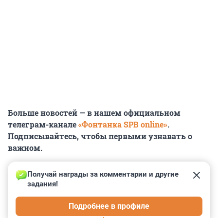
Больше новостей — в нашем официальном
телеграм-канале
«Фонтанка SPB online»
.
Подписывайтесь, чтобы первыми узнавать о
важном.
Получай награды за комментарии и другие 
задания!
0
0
0
0
0
Подробнее в профиле
КОММЕНТАРИИ
21