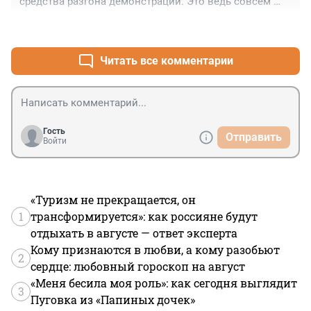
средства разгона демонстраций. Это ведь совсем 
другое.
+1
–0
Читать все комментарии
Гость
Отправить
Войти
«Туризм не прекращается, он
1
трансформируется»: как россияне будут
отдыхать в августе — ответ эксперта
Кому признаются в любви, а кому разобьют
2
сердце: любовный гороскоп на август
«Меня бесила моя роль»: как сегодня выглядит
3
Пуговка из «Папиных дочек»