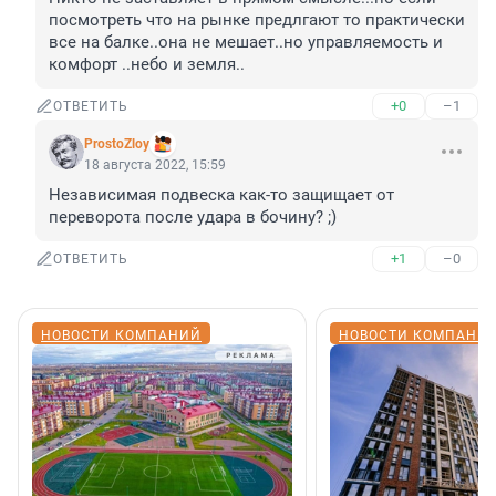
посмотреть что на рынке предлгают то практически 
все на балке..она не мешает..но управляемость и 
комфорт ..небо и земля..
+0
–1
ОТВЕТИТЬ
ProstoZloy
18 августа 2022, 15:59
Независимая подвеска как-то защищает от 
переворота после удара в бочину? ;)
+1
–0
ОТВЕТИТЬ
НОВОСТИ КОМПАНИЙ
НОВОСТИ КОМПАНИ