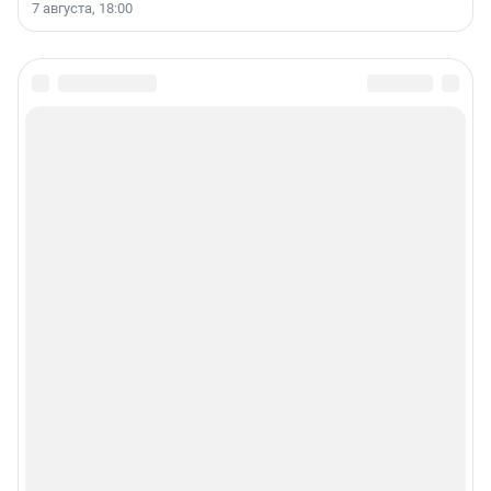
7 августа, 18:00