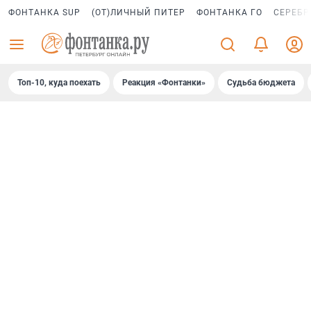
ФОНТАНКА SUP
(ОТ)ЛИЧНЫЙ ПИТЕР
ФОНТАНКА ГО
СЕРЕБР
Топ-10, куда поехать
Реакция «Фонтанки»
Судьба бюджета