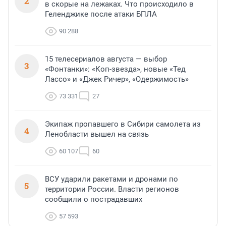
2
в скорые на лежаках. Что происходило в
Геленджике после атаки БПЛА
90 288
15 телесериалов августа — выбор
3
«Фонтанки»: «Коп-звезда», новые «Тед
Лассо» и «Джек Ричер», «Одержимость»
73 331
27
Экипаж пропавшего в Сибири самолета из
4
Ленобласти вышел на связь
60 107
60
ВСУ ударили ракетами и дронами по
5
территории России. Власти регионов
сообщили о пострадавших
57 593