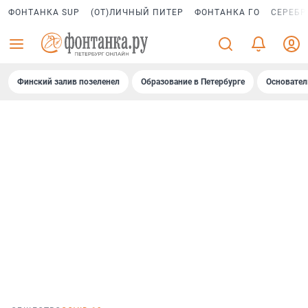
ФОНТАНКА SUP
(ОТ)ЛИЧНЫЙ ПИТЕР
ФОНТАНКА ГО
СЕРЕБР
Финский залив позеленел
Образование в Петербурге
Основател