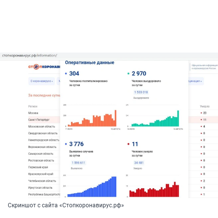
Скриншот с сайта «Стопкоронавирус.рф»