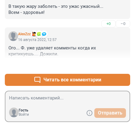
Я не отрицаю, что рост заболевания идет. Меня 
В такую жару заболеть - это ужас ужасный...

просто поражают громкие кликбейт заголовки Ф.
Всем - здоровья!
+0
–0
AlexZzz
16 августа 2022, 12:57
Ого... Ф. уже удаляет комменты когда их 
критикуешь.... Дожили.
+0
–0
Читать все комментарии
Гость
Отправить
Войти