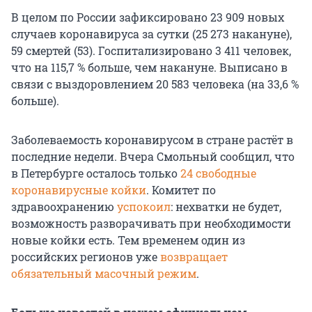
В целом по России зафиксировано 23 909 новых
случаев коронавируса за сутки (25 273 накануне),
59 смертей (53). Госпитализировано 3 411 человек,
что на 115,7 % больше, чем накануне. Выписано в
связи с выздоровлением 20 583 человека (на 33,6 %
больше).
Заболеваемость коронавирусом в стране растёт в
последние недели. Вчера Смольный сообщил, что
в Петербурге осталось только
24 свободные
коронавирусные койки
. Комитет по
здравоохранению
успокоил
: нехватки не будет,
возможность разворачивать при необходимости
новые койки есть. Тем временем один из
российских регионов уже
возвращает
обязательный масочный режим
.