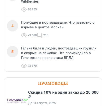
Wildberries
80 755
Погибшие и пострадавшие. Что известно о
4
взрыве в центре Москвы
79 688
216
Галька била в людей, пострадавших грузили
5
в скорые на лежаках. Что происходило в
Геленджике после атаки БПЛА
72 870
ПРОМОКОДЫ
Скидка 10% на один заказ до 20 000
₽
До 31 августа, 2026