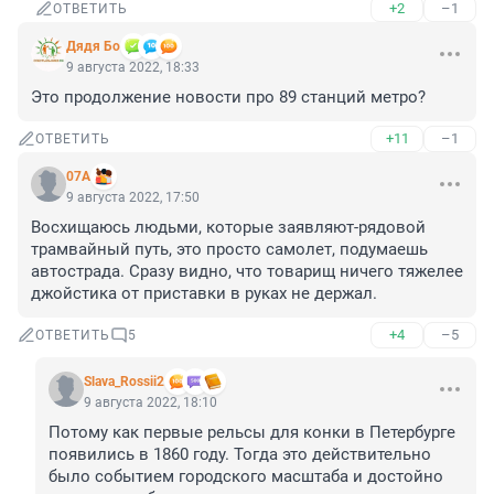
+2
–1
ОТВЕТИТЬ
Дядя Бо
9 августа 2022, 18:33
Это продолжение новости про 89 станций метро?
+11
–1
ОТВЕТИТЬ
07A
9 августа 2022, 17:50
Восхищаюсь людьми, которые заявляют-рядовой 
трамвайный путь, это просто самолет, подумаешь 
автострада. Сразу видно, что товарищ ничего тяжелее 
джойстика от приставки в руках не держал.
+4
–5
ОТВЕТИТЬ
5
Slava_Rossii2
9 августа 2022, 18:10
Потому как первые рельсы для конки в Петербурге 
появились в 1860 году. Тогда это действительно 
было событием городского масштаба и достойно 