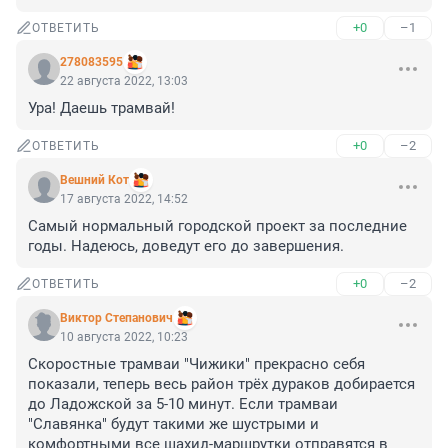
+0
–1
ОТВЕТИТЬ
278083595
22 августа 2022, 13:03
Ура! Даешь трамвай!
+0
–2
ОТВЕТИТЬ
Вешний Кот
17 августа 2022, 14:52
Самый нормальный городской проект за последние 
годы. Надеюсь, доведут его до завершения.
+0
–2
ОТВЕТИТЬ
Виктор Степанович
10 августа 2022, 10:23
Скоростные трамваи "Чижики" прекрасно себя 
показали, теперь весь район трёх дураков добирается 
до Ладожской за 5-10 минут. Если трамваи 
"Славянка" будут такими же шустрыми и 
комфортными все шахид-маршрутки отправятся в 