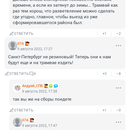
времени, а если их затянут до зимы… Трамвай как 
раз тем хорош, что разветвление можно сделать 
где угодно, главное, чтобы выезд из уже 
сформировавшегося района был.
+1
–2
ОТВЕТИТЬ
07A
9 августа 2022, 17:27
Санкт-Петербург не резиновый! Теперь они к нам 
будут еще и на трамвае ездить!
+3
–8
ОТВЕТИТЬ
4
Андрей_СПБ
9 августа 2022, 17:38
так вы же на сборы поедете
+1
–0
ОТВЕТИТЬ
07A
9 августа 2022, 17:47