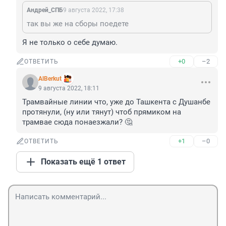
Андрей_СПБ
9 августа 2022, 17:38
так вы же на сборы поедете
Я не только о себе думаю.
+0
–2
ОТВЕТИТЬ
AlBerkut
9 августа 2022, 18:11
Трамвайные линии что, уже до Ташкента с Душанбе 
протянули, (ну или тянут) чтоб прямиком на 
трамвае сюда понаезжали? 🤔
+1
–0
ОТВЕТИТЬ
Показать ещё 1 ответ