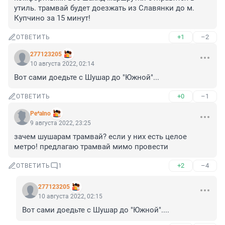
утиль. трамвай будет доезжать из Славянки до м. 
Купчино за 15 минут!
+1
–2
ОТВЕТИТЬ
277123205
10 августа 2022, 02:14
Вот сами доедьте с Шушар до "Южной"...
+0
–1
ОТВЕТИТЬ
Pe⁴alno
9 августа 2022, 23:25
зачем шушарам трамвай? если у них есть целое 
метро! предлагаю трамвай мимо провести
+2
–4
ОТВЕТИТЬ
1
277123205
10 августа 2022, 02:15
Вот сами доедьте с Шушар до "Южной"....