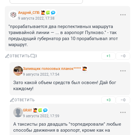
Андрей_СПБ
9 августа 2022, 17:38
"прорабатывается два перспективных маршрута 
трамвайной линии — ... в аэропорт Пулково." - так 
предыдущий губернатор раз 10 прорабатывал этот 
маршрут.
+1
–0
ОТВЕТИТЬ
3
Заливщик голосовых планок*****
9 августа 2022, 17:54
Зато какой объем средств был освоен! Дай бог 
каждому!
+3
–0
ОТВЕТИТЬ
GRAY
9 августа 2022, 17:59
А таксисты раз двадцать "торпедировали" любые 
способы движения в аэропорт, кроме как на 