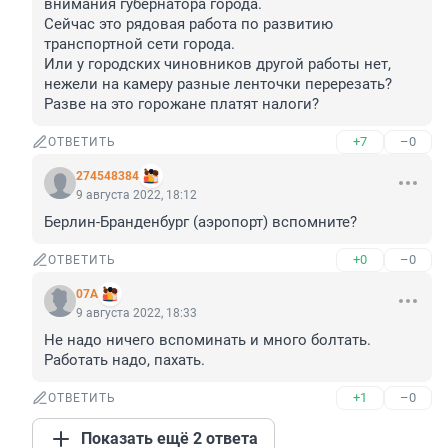
внимания губернатора города.

Сейчас это рядовая работа по развитию 
транспортной сети города.

Или у городских чиновников другой работы нет, 
нежели на камеру разные ленточки перерезать? 
Разве на это горожане платят налоги?
+7
–0
ОТВЕТИТЬ
274548384
9 августа 2022, 18:12
Берлин-Бранденбург (аэропорт) вспомните?
+0
–0
ОТВЕТИТЬ
07A
9 августа 2022, 18:33
Не надо ничего вспоминать и много болтать. 
Работать надо, пахать.
+1
–0
ОТВЕТИТЬ
Показать ещё 2 ответа