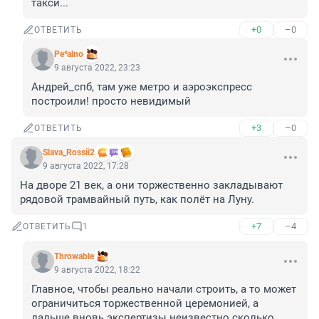
такси...
+0
–0
ОТВЕТИТЬ
Pe⁴alno
9 августа 2022, 23:23
Андрей_спб, там уже метро и аэроэкспресс 
построили! просто невидимый
+3
–0
ОТВЕТИТЬ
Slava_Rossii2
9 августа 2022, 17:28
На дворе 21 век, а они торжественно закладывают 
рядовой трамвайный путь, как полёт на Луну.
+7
–4
ОТВЕТИТЬ
1
Throwable
9 августа 2022, 18:22
Главное, чтобы реально начали строить, а то может 
ограничиться торжественной церемонией, а 
дальше вновь экспертизы неизвестно сколько 