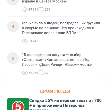
взрыве в центре Москвы
87 311
216
Галька била в людей, пострадавших грузили
4
в скорые на лежаках. Что происходило в
Геленджике после атаки БПЛА
81 417
15 телесериалов августа — выбор
5
«Фонтанки»: «Коп-звезда», новые «Тед
Лассо» и «Джек Ричер», «Одержимость»
57 750
27
ПРОМОКОДЫ
Скидка 55% на первый заказ от 700
₽ в приложении Пятёрочка