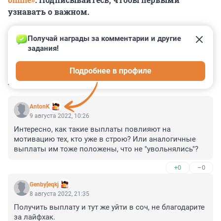
узнавать о важном.
Получай награды за комментарии и другие 
задания!
0
0
0
0
0
Подробнее в профиле
КОММЕНТАРИИ
39
AntonK
9 августа 2022, 10:26
Интересно, как такие выплаты повлияют на 
мотивацию тех, кто уже в строю? Или аналогичные 
выплаты им тоже положены, что не "увольнялись"?
+0
–0
Genby[eqkj
8 августа 2022, 21:35
Получить выплату и тут же уйти в соч, не благодарите 
за лайфхак.