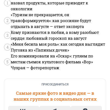
1
назвал продукты, которые приводят к
онкологии
«Туризм не прекращается, он
2
трансформируется»: как россияне будут
отдыхать в августе — ответ эксперта
Кому признаются в любви, а кому разобьют
3
сердце: любовный гороскоп на август
«Меня бесила моя роль»: как сегодня выглядит
4
Пуговка из «Папиных дочек»
Его номинировали на «Оскар»: гуляем по
5
местам съемок культового фильма «Вор»
Чухрая — фоторепортаж
ПРИСОЕДИНИТЬСЯ
Самые яркие фото и видео дня — в
наших группах в социальных сетях