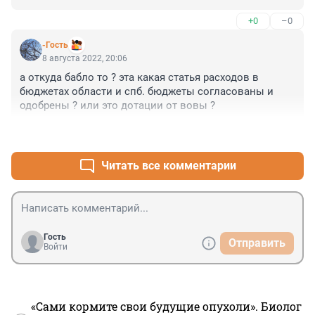
+0
–0
-Гость
8 августа 2022, 20:06
а откуда бабло то ? эта какая статья расходов в 
бюджетах области и спб. бюджеты согласованы и 
одобрены ? или это дотации от вовы ?
+1
–0
Читать все комментарии
Гость
Отправить
Войти
«Сами кормите свои будущие опухоли». Биолог