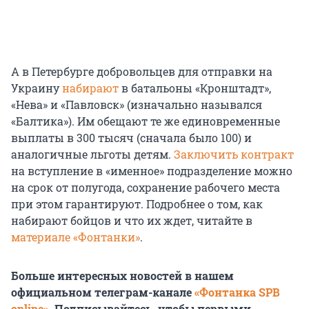
А в Петербурге добровольцев для отправки на
Украину
набирают
в батальоны «Кронштадт»,
«Нева» и «Павловск» (изначально назывался
«Балтика»). Им обещают те же единовременные
выплаты в 300 тысяч (сначала было 100) и
аналогичные льготы детям.
Заключить контракт
на вступление в «именное» подразделение можно
на срок от полугода, сохранение рабочего места
при этом гарантируют. Подробнее о том, как
набирают бойцов и что их ждет, читайте в
материале «Фонтанки»
.
Больше интересных новостей в нашем
официальном телеграм-канале
«Фонтанка SPB
online»
. Подписывайтесь, чтобы первыми