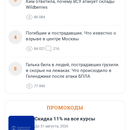
Ким ответила, почему ВСУ атакует склады
Wildberries
86 084
Погибшие и пострадавшие. Что известно о
4
взрыве в центре Москвы
84 021
216
Галька била в людей, пострадавших грузили
5
в скорые на лежаках. Что происходило в
Геленджике после атаки БПЛА
77 999
ПРОМОКОДЫ
Скидка 11% на все курсы
До 31 августа, 2026