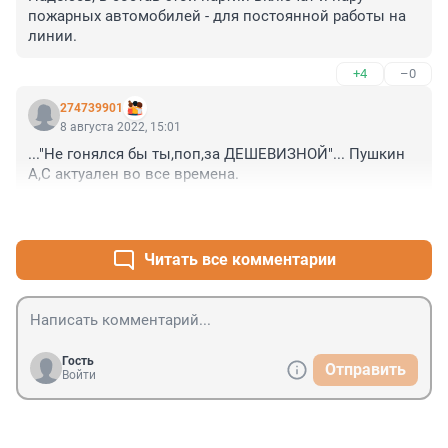
пожарных автомобилей - для постоянной работы на 
линии.
+4
–0
274739901
8 августа 2022, 15:01
..."Не гонялся бы ты,поп,за ДЕШЕВИЗНОЙ"... Пушкин 
А,С актуален во все времена.
+5
–0
Читать все комментарии
Гость
Отправить
Войти