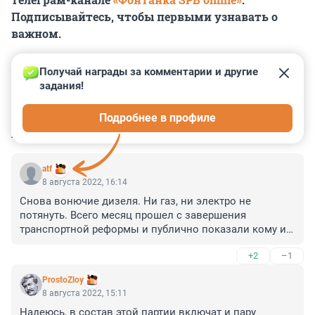
Подписывайтесь, чтобы первыми узнавать о
важном.
Получай награды за комментарии и другие 
задания!
0
0
0
0
0
Подробнее в профиле
КОММЕНТАРИИ
26
atf
8 августа 2022, 16:14
Снова вонючие дизеля. Ни газ, ни электро не 
потянуть. Всего месяц прошел с завершения 
транспортной реформы и публично показали кому и 
зачем мешали маршрутки.
+2
–1
ProstoZloy
8 августа 2022, 15:11
Надеюсь, в состав этой партии включат и пару 