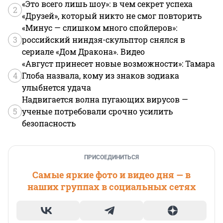
«Это всего лишь шоу»: в чем секрет успеха
2
«Друзей», который никто не смог повторить
«Минус — слишком много спойлеров»:
3
российский ниндзя-скульптор снялся в
сериале «Дом Дракона». Видео
«Август принесет новые возможности»: Тамара
4
Глоба назвала, кому из знаков зодиака
улыбнется удача
Надвигается волна пугающих вирусов —
5
ученые потребовали срочно усилить
безопасность
ПРИСОЕДИНИТЬСЯ
Самые яркие фото и видео дня — в
наших группах в социальных сетях