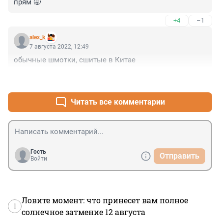
прям 🥱
+4
–1
alex_k
7 августа 2022, 12:49
обычные шмотки, сшитые в Китае
+2
–2
Читать все комментарии
Гость
Отправить
Войти
Ловите момент: что принесет вам полное
1
солнечное затмение 12 августа