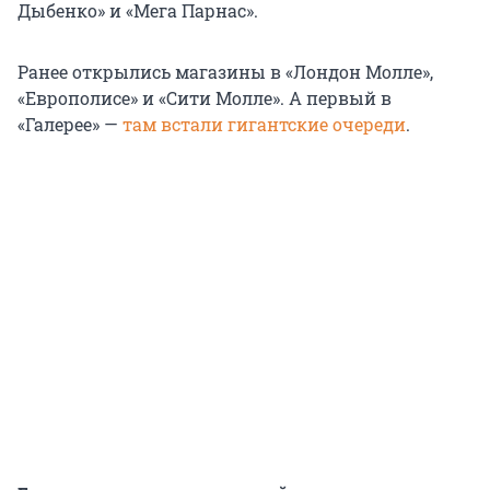
Дыбенко» и «Мега Парнас».
Ранее открылись магазины в «Лондон Молле»,
«Европолисе» и «Сити Молле». А первый в
«Галерее» —
там встали гигантские очереди
.