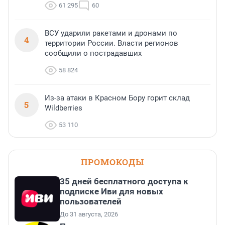
61 295
60
ВСУ ударили ракетами и дронами по
4
территории России. Власти регионов
сообщили о пострадавших
58 824
Из-за атаки в Красном Бору горит склад
5
Wildberries
53 110
ПРОМОКОДЫ
35 дней бесплатного доступа к
подписке Иви для новых
пользователей
До 31 августа, 2026