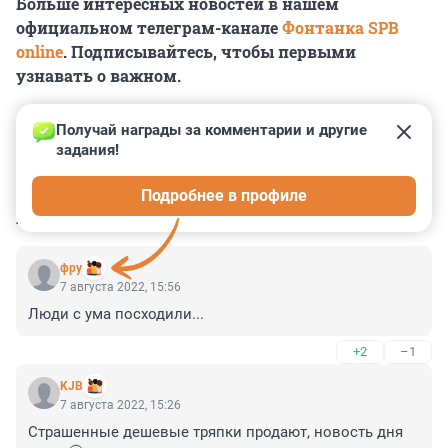
Больше интересных новостей в нашем
официальном телеграм-канале
Фонтанка SPB
online
. Подписывайтесь, чтобы первыми
узнавать о важном.
Получай награды за комментарии и другие 
задания!
0
0
0
0
0
Подробнее в профиле
КОММЕНТАРИИ
9
фру
7 августа 2022, 15:56
Люди с ума посходили...
+2
–1
KJB
7 августа 2022, 15:26
Страшенные дешевые тряпки продают, новость дня 