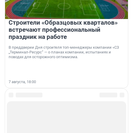
Строители «Образцовых кварталов»
встречают профессиональный
праздник на работе
В преддверии Дня строителя топ-менеджеры компании «СЗ
„Терминал-Ресурс“ — о планах компании, испытаниях и
поводах для осторожного оптимизма.
7 августа, 18:00