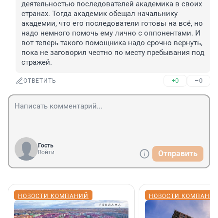
деятельностью последователей академика в своих 
странах. Тогда академик обещал начальнику 
академии, что его последователи готовы на всё, но 
надо немного помочь ему лично с оппонентами. И 
вот теперь такого помощника надо срочно вернуть, 
пока не заговорил честно по месту пребывания под 
стражей.
+0
–0
ОТВЕТИТЬ
Гость
Войти
Отправить
НОВОСТИ КОМПАНИЙ
НОВОСТИ КОМПАНИ