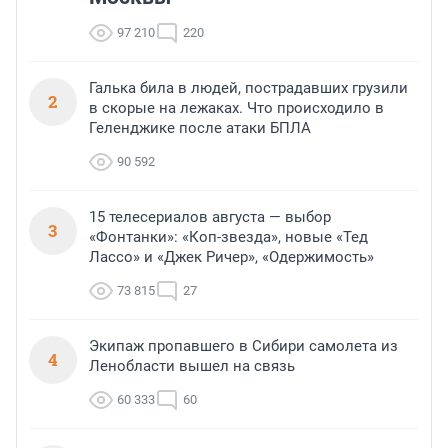
97 210
220
Галька била в людей, пострадавших грузили
2
в скорые на лежаках. Что происходило в
Геленджике после атаки БПЛА
90 592
15 телесериалов августа — выбор
3
«Фонтанки»: «Коп-звезда», новые «Тед
Лассо» и «Джек Ричер», «Одержимость»
73 815
27
Экипаж пропавшего в Сибири самолета из
4
Ленобласти вышел на связь
60 333
60