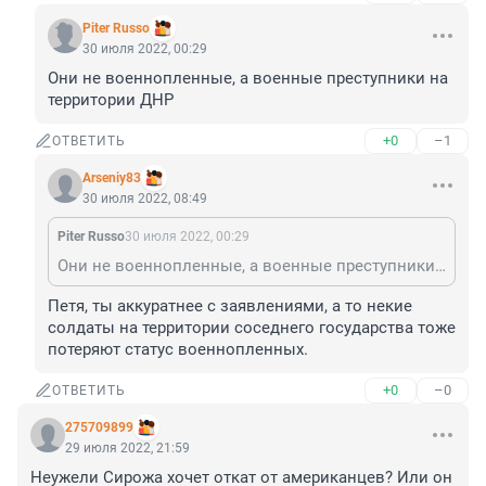
Piter Russo
30 июля 2022, 00:29
Они не военнопленные, а военные преступники на 
территории ДНР
+0
–1
ОТВЕТИТЬ
Arseniy83
30 июля 2022, 08:49
Piter Russo
30 июля 2022, 00:29
Они не военнопленные, а военные преступники на территории ДНР
Петя, ты аккуратнее с заявлениями, а то некие 
солдаты на территории соседнего государства тоже 
потеряют статус военнопленных.
+0
–0
ОТВЕТИТЬ
275709899
29 июля 2022, 21:59
Неужели Сирожа хочет откат от американцев? Или он 