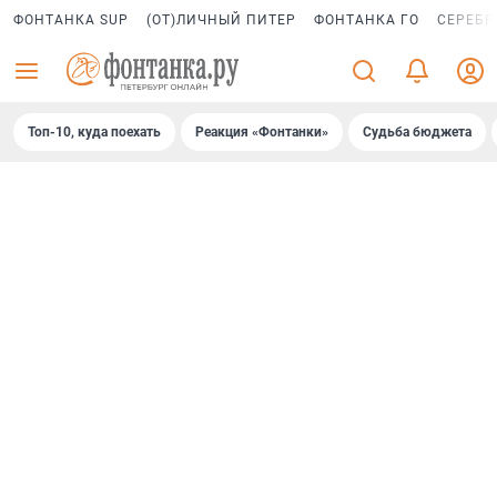
ФОНТАНКА SUP
(ОТ)ЛИЧНЫЙ ПИТЕР
ФОНТАНКА ГО
СЕРЕБР
Топ-10, куда поехать
Реакция «Фонтанки»
Судьба бюджета