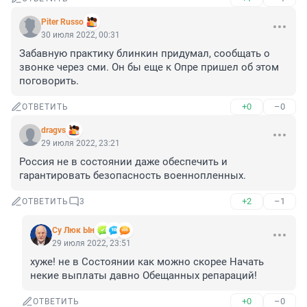
Piter Russo
30 июля 2022, 00:31
Забавную практику блинкин придумал, сообщать о 
звонке через сми. Он бы еще к Опре пришел об этом 
поговорить.
+0
–0
ОТВЕТИТЬ
dragvs
29 июля 2022, 23:21
Россия не в состоянии даже обеспечить и 
гарантировать безопасность военнопленных.
+2
–1
ОТВЕТИТЬ
3
Су Люк Ын
29 июля 2022, 23:51
хуже! не в Состоянии как можно скорее Начать 
некие выплаты давно Обещанных репараций!
+0
–0
ОТВЕТИТЬ