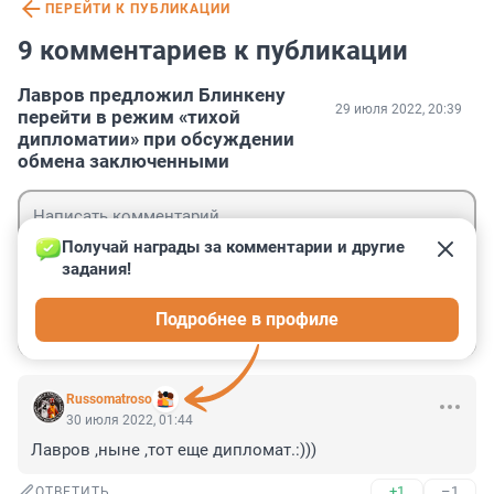
ПЕРЕЙТИ К ПУБЛИКАЦИИ
9 комментариев к публикации
Лавров предложил Блинкену
29 июля 2022, 20:39
перейти в режим «тихой
дипломатии» при обсуждении
обмена заключенными
Получай награды за комментарии и другие 
задания!
Гость
Подробнее в профиле
Войти
Отправить
Russomatroso
30 июля 2022, 01:44
Лавров ,ныне ,тот еще дипломат.:)))
+1
–1
ОТВЕТИТЬ