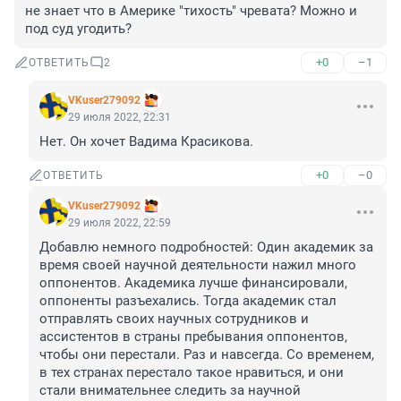
не знает что в Америке "тихость" чревата? Можно и 
под суд угодить?
+0
–1
ОТВЕТИТЬ
2
VKuser279092
29 июля 2022, 22:31
Нет. Он хочет Вадима Красикова.
+0
–0
ОТВЕТИТЬ
VKuser279092
29 июля 2022, 22:59
Добавлю немного подробностей: Один академик за 
время своей научной деятельности нажил много 
оппонентов. Академика лучше финансировали, 
оппоненты разъехались. Тогда академик стал 
отправлять своих научных сотрудников и 
ассистентов в страны пребывания оппонентов, 
чтобы они перестали. Раз и навсегда. Со временем, 
в тех странах перестало такое нравиться, и они 
стали внимательнее следить за научной 