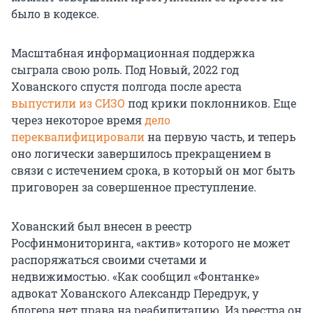
было в кодексе.
Масштабная информационная поддержка
сыграла свою роль. Под Новый, 2022 год
Хованского спустя полгода после ареста
выпустили из СИЗО
под крики поклонников. Еще
через некоторое время
дело
переквалифицировали
на первую часть, и теперь
оно логически завершилось прекращением в
связи с истечением срока, в который он мог быть
приговорен за совершенное преступление.
Хованский был внесен в реестр
Росфинмониторинга, «актив» которого не может
распоряжаться своими счетами и
недвижимостью. «Как сообщил «Фонтанке»
адвокат Хованского Александр Передрук, у
блогера нет права на реабилитацию. Из реестра он