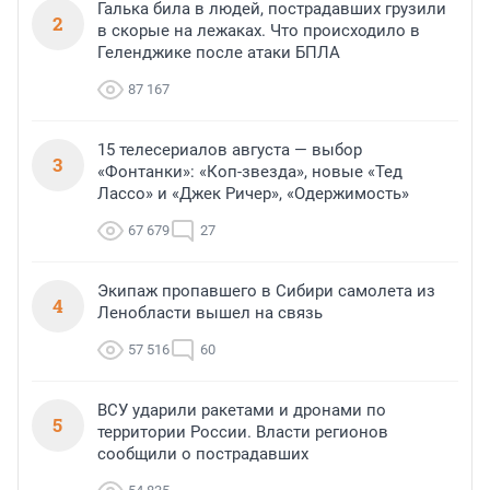
Галька била в людей, пострадавших грузили
2
в скорые на лежаках. Что происходило в
Геленджике после атаки БПЛА
87 167
15 телесериалов августа — выбор
3
«Фонтанки»: «Коп-звезда», новые «Тед
Лассо» и «Джек Ричер», «Одержимость»
67 679
27
Экипаж пропавшего в Сибири самолета из
4
Ленобласти вышел на связь
57 516
60
ВСУ ударили ракетами и дронами по
5
территории России. Власти регионов
сообщили о пострадавших