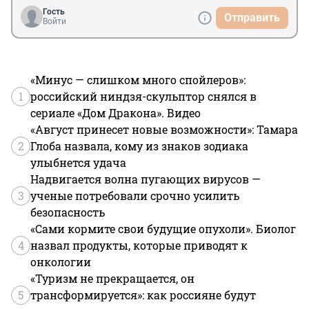
Гость
Отправить
Войти
«Минус — слишком много спойлеров»:
1
российский ниндзя-скульптор снялся в
сериале «Дом Дракона». Видео
«Август принесет новые возможности»: Тамара
2
Глоба назвала, кому из знаков зодиака
улыбнется удача
Надвигается волна пугающих вирусов —
3
ученые потребовали срочно усилить
безопасность
«Сами кормите свои будущие опухоли». Биолог
4
назвал продукты, которые приводят к
онкологии
«Туризм не прекращается, он
5
трансформируется»: как россияне будут