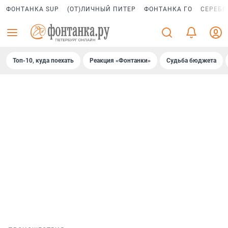
ФОНТАНКА SUP
(ОТ)ЛИЧНЫЙ ПИТЕР
ФОНТАНКА ГО
СЕРЕБР
Топ-10, куда поехать
Реакция «Фонтанки»
Судьба бюджета