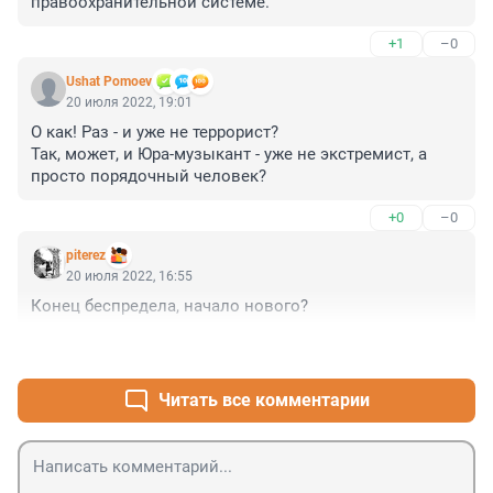
правоохранительной системе.
+1
–0
Ushat Pomoev
20 июля 2022, 19:01
О как! Раз - и уже не террорист?

Так, может, и Юра-музыкант - уже не экстремист, а 
просто порядочный человек?
+0
–0
piterez
20 июля 2022, 16:55
Конец беспредела, начало нового?
+0
–0
Читать все комментарии