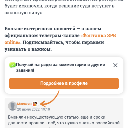
будет исключён, когда решение суда вступит в
законную силу».
Больше интересных новостей — в нашем
официальном телеграм-канале
«Фонтанка SPB
online»
. Подписывайтесь, чтобы первыми
узнавать о важном.
Получай награды за комментарии и другие 
задания!
0
0
0
0
0
Подробнее в профиле
КОММЕНТАРИИ
7
Макакич
20 июля 2022, 19:10
Вменяли несуществующую статью, ещё и сроки 
давности прошли - всё, что нужно знать о российской 