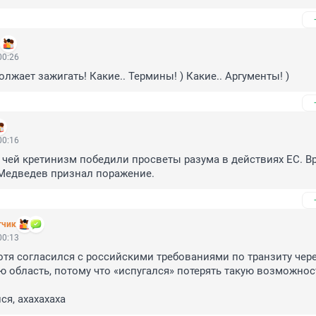
00:26
лжает зажигать! Какие.. Термины! ) Какие.. Аргументы! )
00:16
 чей кретинизм победили просветы разума в действиях ЕС. Вр
 Медведев признал поражение.
тчик
00:13
тя согласился с российскими требованиями по транзиту чере
 область, потому что «испугался» потерять такую возможност
ся, ахахахаха