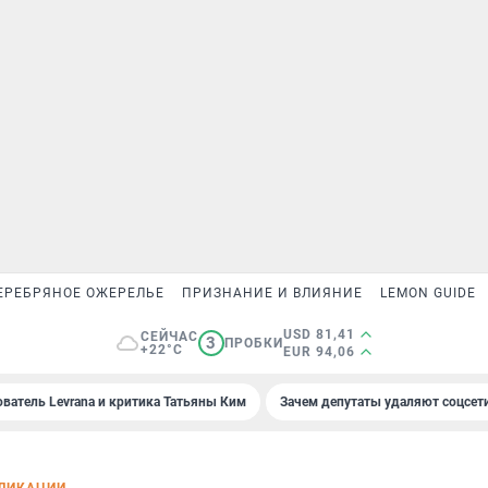
ЕРЕБРЯНОЕ ОЖЕРЕЛЬЕ
ПРИЗНАНИЕ И ВЛИЯНИЕ
LEMON GUIDE
USD 81,41
СЕЙЧАС
3
ПРОБКИ
+22°C
EUR 94,06
ователь Levrana и критика Татьяны Ким
Зачем депутаты удаляют соцсет