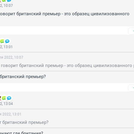
2, 10:07
к говорит британский премьер - это образец цивилизованного 
2, 13:01
я 2022, 10:07
 британский премьер?
2, 13:04
 2022, 13:01
т британский премьер?
знают где британия?