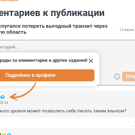
БЛИКАЦИИ
ентариев к публикации
спугался потерять выгодный транзит через
13 июля 
ую область
рады за комментарии и другие задания!
Подробнее в профиле
Отп
08:34
кого уровня может позволить себе писать таким языком?