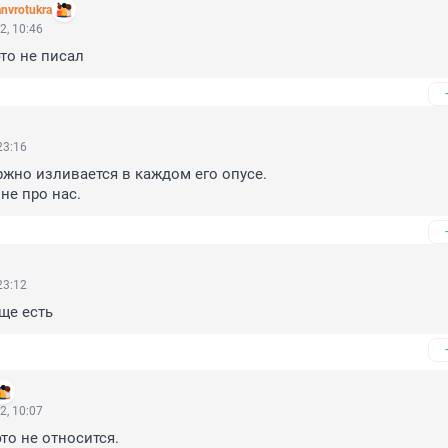
nvrotukra
2, 10:46
то не писал
23:16
ржно изливается в каждом его опусе. 

не про нас.
23:12
ще есть
2, 10:07
то не относится.