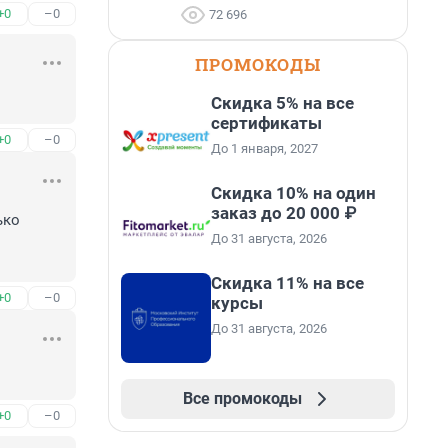
+0
–0
72 696
ПРОМОКОДЫ
Скидка 5% на все
сертификаты
+0
–0
До 1 января, 2027
Скидка 10% на один
заказ до 20 000 ₽
ко 
До 31 августа, 2026
Скидка 11% на все
+0
–0
курсы
До 31 августа, 2026
Все промокоды
+0
–0