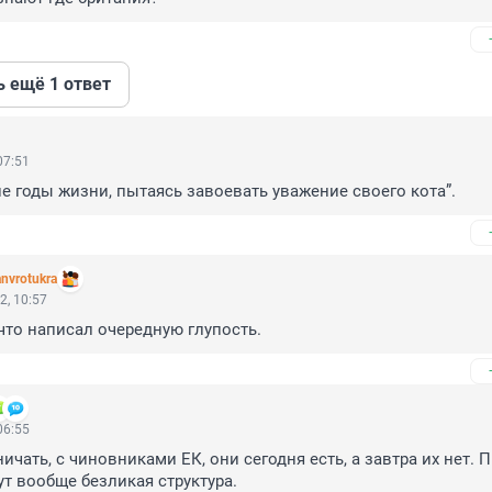
ь ещё 1 ответ
07:51
е годы жизни, пытаясь завоевать уважение своего кота”.
nvrotukra
2, 10:57
что написал очередную глупость.
06:55
чать, с чиновниками ЕК, они сегодня есть, а завтра их нет. П
ут вообще безликая структура.