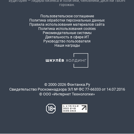
аудитория — лидеры бизнеса и политики, чиновники, десятки тысяч
горожан.
Пользовательское соглашение
Политика обработки персональных данных
Правила использования материалов сайта
Политика использования cookies
Рекомендательные системы
Деятельность в сфере ИТ
Руководство пользователя
Наши награды
© 2000-2026 Фонтанка.Ру
Свидетельство Роскомнадзора ЭЛ № ФС 77-66333 от 14.07.2016
© ООО «Интернет Технологии»