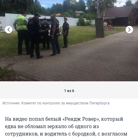
1 из 6
Источник: 
Комитет по контролю за имуществом Петербурга
На видео попал белый «Рендж Ровер», который
едва не обломал зеркало об одного из
сотрудников, и водитель с бородкой, с возгласом