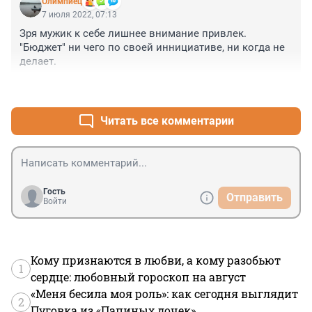
Олимпиец
7 июля 2022, 07:13
Зря мужик к себе лишнее внимание привлек. 
"Бюджет" ни чего по своей иннициативе, ни когда не 
делает.
+0
–0
Читать все комментарии
Гость
Отправить
Войти
Кому признаются в любви, а кому разобьют
1
сердце: любовный гороскоп на август
«Меня бесила моя роль»: как сегодня выглядит
2
Пуговка из «Папиных дочек»