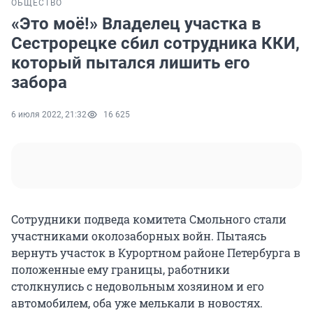
ОБЩЕСТВО
«Это моё!» Владелец участка в
Сестрорецке сбил сотрудника ККИ,
который пытался лишить его
забора
6 июля 2022, 21:32
16 625
Сотрудники подведа комитета Смольного стали
участниками околозаборных войн. Пытаясь
вернуть участок в Курортном районе Петербурга в
положенные ему границы, работники
столкнулись с недовольным хозяином и его
автомобилем, оба уже мелькали в новостях.