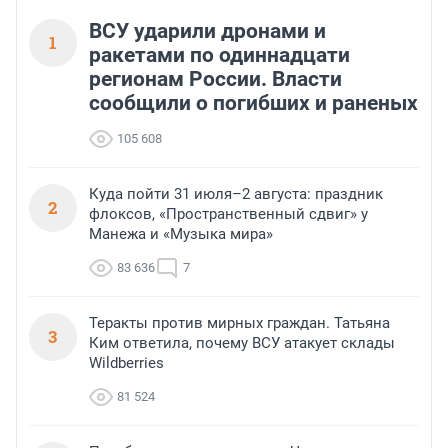
ВСУ ударили дронами и
1
ракетами по одиннадцати
регионам России. Власти
сообщили о погибших и раненых
105 608
Куда пойти 31 июля–2 августа: праздник
2
флоксов, «Пространственный сдвиг» у
Манежа и «Музыка мира»
83 636
7
Теракты против мирных граждан. Татьяна
3
Ким ответила, почему ВСУ атакует склады
Wildberries
81 524