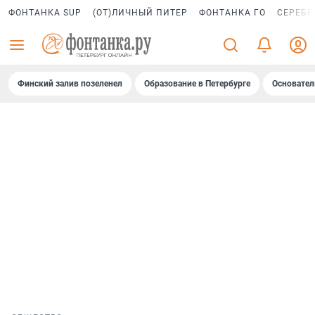
ФОНТАНКА SUP
(ОТ)ЛИЧНЫЙ ПИТЕР
ФОНТАНКА ГО
СЕРЕБР
Финский залив позеленел
Образование в Петербурге
Основател