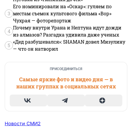
Его номинировали на «Оскар»: гуляем по
3
местам съемок культового фильма «Вор»
Чухрая — фоторепортаж
Почему внутри Урана и Нептуна идут дожди
4
из алмазов? Разгадка удивила даже ученых
«Дед разбушевался»: SHAMAN довел Мизулину
5
— что он натворил
ПРИСОЕДИНИТЬСЯ
Самые яркие фото и видео дня — в
наших группах в социальных сетях
Новости СМИ2