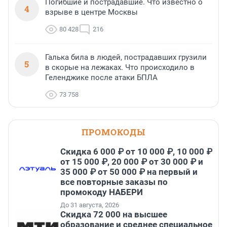
Погибшие и пострадавшие. Что известно о
4
взрыве в центре Москвы
80 428
216
Галька била в людей, пострадавших грузили
5
в скорые на лежаках. Что происходило в
Геленджике после атаки БПЛА
73 758
ПРОМОКОДЫ
Скидка 6 000 ₽ от 10 000 ₽, 10 000 ₽
от 15 000 ₽, 20 000 ₽ от 30 000 ₽ и
35 000 ₽ от 50 000 ₽ на первый и
все повторные заказы по
промокоду НАБЕРИ
До 31 августа, 2026
Скидка 72 000 на высшее
образование и среднее специальное