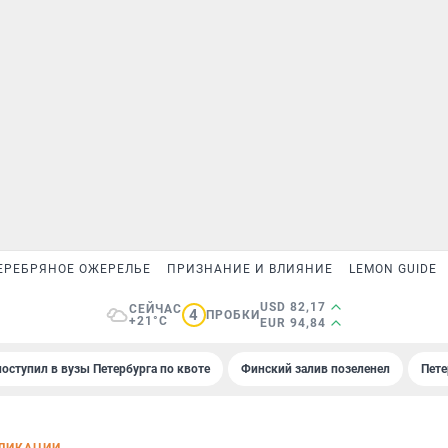
ЕРЕБРЯНОЕ ОЖЕРЕЛЬЕ
ПРИЗНАНИЕ И ВЛИЯНИЕ
LEMON GUIDE
USD 82,17
СЕЙЧАС
4
ПРОБКИ
+21°C
EUR 94,84
поступил в вузы Петербурга по квоте
Финский залив позеленел
Пете