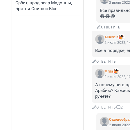
Орбит, продюсер Мадонны,
2 июля 2022,
Бритни Спирс и Blur
Всё правильно
😂😂😂
ОТВЕТИТЬ
AlBerkut
2 июля 2022, 1
Всё в порядке, 
ОТВЕТИТЬ
Мгла
2 июля 2022, 1
А почему ни в о
Арабию? Кажись,
рунете?
ОТВЕТИТЬ
2
Отходообра
2 июля 2022,