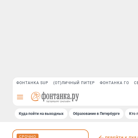
ФОНТАНКА SUP
(ОТ)ЛИЧНЫЙ ПИТЕР
ФОНТАНКА ГО
С
Куда пойти на выходных
Образование в Петербурге
Кто 
СРОЧНО