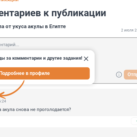
БЛИКАЦИИ
ентариев к публикации
а от укуса акулы в Египте
2 июля 2
ды за комментарии и другие задания!
Подробнее в профиле
Отп
6:24
а акула снова не проголодается?