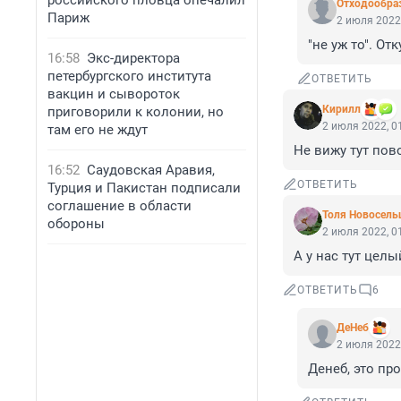
российского пловца опечалил
Отходообра
Париж
2 июля 2022,
"не уж то". О
16:58
Экс-директора
петербургского института
ОТВЕТИТЬ
вакцин и сывороток
Киpилл
приговорили к колонии, но
2 июля 2022, 0
там его не ждут
Не вижу тут повод
16:52
Саудовская Аравия,
ОТВЕТИТЬ
Турция и Пакистан подписали
соглашение в области
Толя Новосель
обороны
2 июля 2022, 0
А у нас тут целы
ОТВЕТИТЬ
6
ДеHеб
2 июля 2022,
Денеб, это про