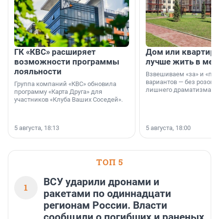
ГК «КВС» расширяет
Дом или квартира
возможности программы
лучше жить в мег
лояльности
Взвешиваем «за» и «про
вариантов — без розовы
Группа компаний «КВС» обновила
лишнего драматизма.
программу «Карта Друга» для
участников «Клуба Ваших Соседей».
5 августа, 18:13
5 августа, 18:00
ТОП 5
ВСУ ударили дронами и
1
ракетами по одиннадцати
регионам России. Власти
сообщили о погибших и раненых