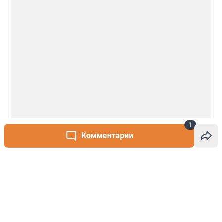
1
Комментарии
Написать комментарий