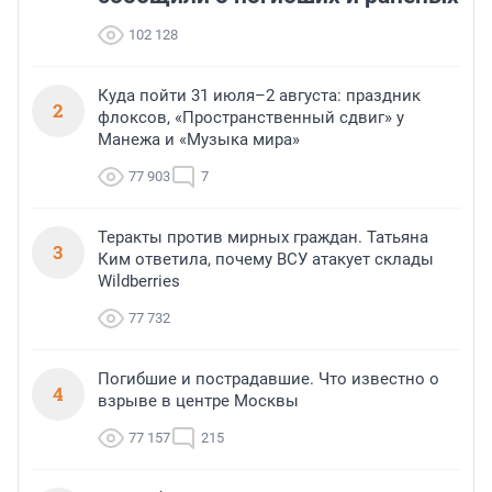
102 128
Куда пойти 31 июля–2 августа: праздник
2
флоксов, «Пространственный сдвиг» у
Манежа и «Музыка мира»
77 903
7
Теракты против мирных граждан. Татьяна
3
Ким ответила, почему ВСУ атакует склады
Wildberries
77 732
Погибшие и пострадавшие. Что известно о
4
взрыве в центре Москвы
77 157
215