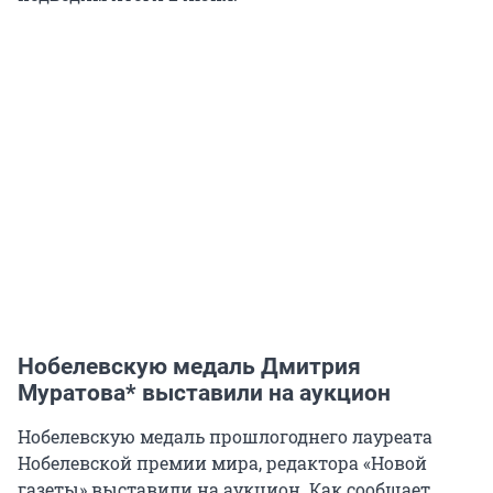
Нобелевскую медаль Дмитрия
Муратова* выставили на аукцион
Нобелевскую медаль прошлогоднего лауреата
Нобелевской премии мира, редактора «Новой
газеты» выставили на аукцион. Как сообщает