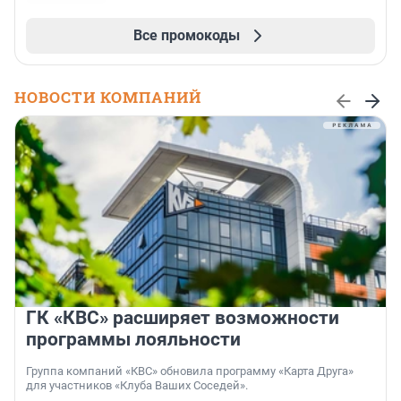
Все промокоды
НОВОСТИ КОМПАНИЙ
ГК «КВС» расширяет возможности
программы лояльности
Группа компаний «КВС» обновила программу «Карта Друга»
для участников «Клуба Ваших Соседей».