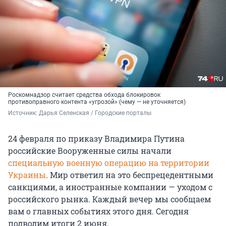
Роскомнадзор считает средства обхода блокировок
противоправного контента «угрозой» (чему — не уточняется)
Источник: 
Дарья Селенская / Городские порталы
24 февраля по приказу Владимира Путина
российские Вооруженные силы начали
специальную военную операцию на территории
Украины
. Мир ответил на это беспрецедентными
санкциями, а иностранные компании — уходом с
российского рынка. Каждый вечер мы сообщаем
вам о главных событиях этого дня. Сегодня
подводим итоги 2 июня.