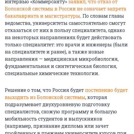
интервью «Коммерсанту»
заявил, что отказ от
Болонской системы в России не означает запрета
бакалавриата и магистратуры
. По словам главы
ведомства, университеты самостоятельно смогут
отказаться от них в пользу специалитета, однако
на некоторых направлениях будет действовать
только специалитет: это врачи и инженеры (были
на специалитете и ранее), а также новые
направления — медицинская микробиология,
фундаментальная и синтетическая биология,
специальные химические технологии.
Решение о том, что Россия будет
постепенно будет
выходить из Болонской системы
, которая
подразумевает двухуровневую подготовку
специалистов, схожую программу и большую
мобильность студентов и выпускников
(например, признание диплома или зачет
пройденных в прежнем университете курсов при