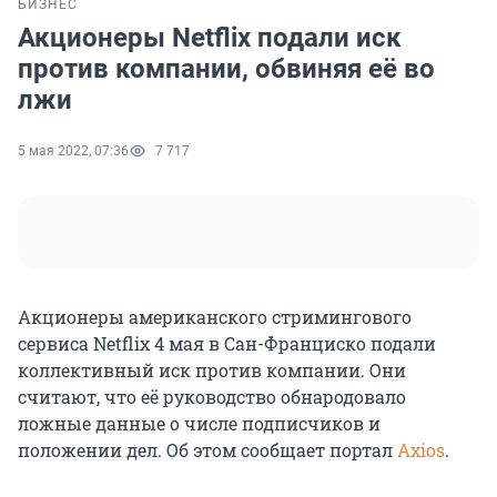
БИЗНЕС
Акционеры Netflix подали иск
против компании, обвиняя её во
лжи
5 мая 2022, 07:36
7 717
Акционеры американского стримингового
сервиса Netflix 4 мая в Сан-Франциско подали
коллективный иск против компании. Они
считают, что её руководство обнародовало
ложные данные о числе подписчиков и
положении дел. Об этом сообщает портал
Axios
.