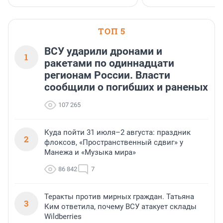
клиентоориентированн
застройщик Ленинград
области».
ТОП 5
ВСУ ударили дронами и
1
ракетами по одиннадцати
регионам России. Власти
сообщили о погибших и раненых
107 265
Куда пойти 31 июля–2 августа: праздник
2
флоксов, «Пространственный сдвиг» у
Манежа и «Музыка мира»
86 842
7
Теракты против мирных граждан. Татьяна
3
Ким ответила, почему ВСУ атакует склады
Wildberries