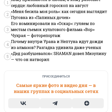
1
сердце: любовный гороскоп на август
«Меня бесила моя роль»: как сегодня выглядит
2
Пуговка из «Папиных дочек»
Его номинировали на «Оскар»: гуляем по
3
местам съемок культового фильма «Вор»
Чухрая — фоторепортаж
Почему внутри Урана и Нептуна идут дожди
4
из алмазов? Разгадка удивила даже ученых
«Дед разбушевался»: SHAMAN довел Мизулину
5
— что он натворил
ПРИСОЕДИНИТЬСЯ
Самые яркие фото и видео дня — в
наших группах в социальных сетях