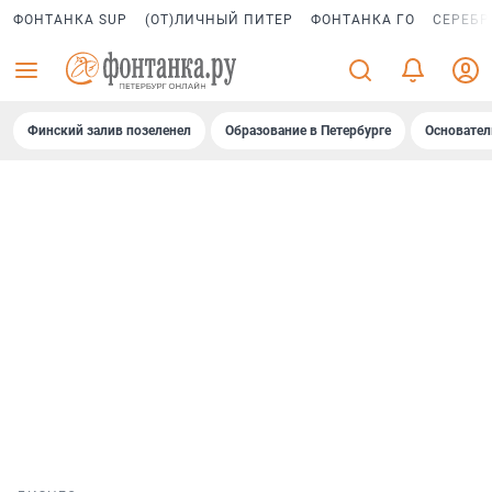
ФОНТАНКА SUP
(ОТ)ЛИЧНЫЙ ПИТЕР
ФОНТАНКА ГО
СЕРЕБР
Финский залив позеленел
Образование в Петербурге
Основател