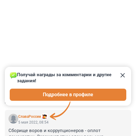
Получай награды за комментарии и другие 
задания!
0
0
0
0
0
Подробнее в профиле
КОММЕНТАРИИ
5
СлаваРоссии
5 мая 2022, 08:54
Сборище воров и коррупционеров - оплот 