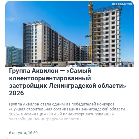
Группа Аквилон — «Самый
клиентоориентированный
застройщик Ленинградской области»
2026
Группа Аквилон стала одним из победителей конкурса
«Лучшая строительная организация Ленинградской области
2026» в номинации «Самый клиентоориентированный
застройщик Ленинградской области».
6 августа, 16:50