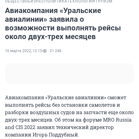
ОБЩЕСТВО
БИЗНЕС
ПОЛИТИКА
ТЕХНОЛОГИИ
ТУРИЗМ
Авиакомпания «Уральские
авиалинии» заявила о
возможности выполнять рейсы
около двух-трех месяцев
10 марта 2022, 12:15
21 248
Авиакомпания «Уральские авиалинии» сможет
выполнять рейсы без остановки самолетов и
разборки воздушных судов на запчасти еще около
двух-трех месяцев. Об этом на форуме MRO Russia
and CIS 2022 заявил технический директор
компании Игорь Поддубный.