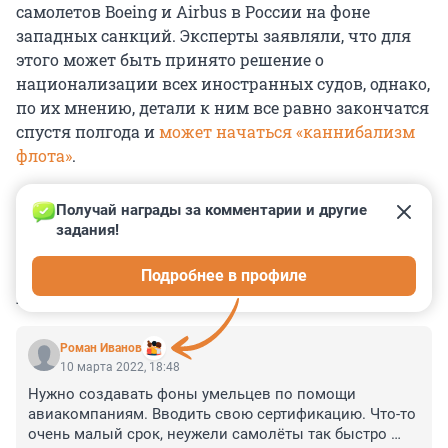
самолетов Boeing и Airbus в России на фоне
западных санкций. Эксперты заявляли, что для
этого может быть принято решение о
национализации всех иностранных судов, однако,
по их мнению, детали к ним все равно закончатся
спустя полгода и
может начаться «каннибализм
флота»
.
Получай награды за комментарии и другие 
задания!
0
0
0
0
0
Подробнее в профиле
КОММЕНТАРИИ
26
Роман Иванов
10 марта 2022, 18:48
Нужно создавать фоны умельцев по помощи 
авиакомпаниям. Вводить свою сертификацию. Что-то 
очень малый срок, неужели самолёты так быстро 