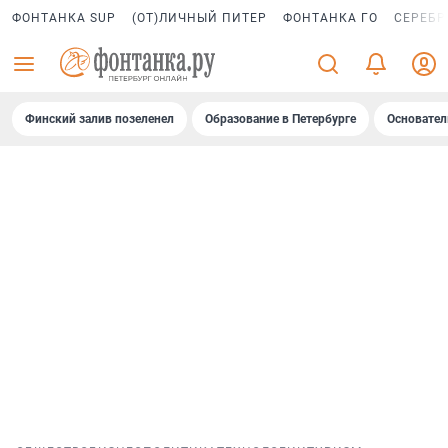
ФОНТАНКА SUP
(ОТ)ЛИЧНЫЙ ПИТЕР
ФОНТАНКА ГО
СЕРЕБР
Финский залив позеленел
Образование в Петербурге
Основател