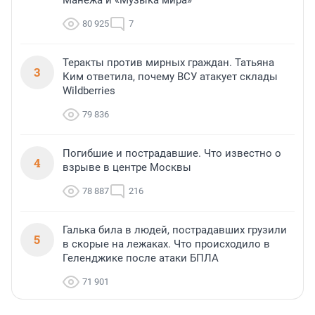
Манежа и «Музыка мира»
80 925
7
Теракты против мирных граждан. Татьяна
3
Ким ответила, почему ВСУ атакует склады
Wildberries
79 836
Погибшие и пострадавшие. Что известно о
4
взрыве в центре Москвы
78 887
216
Галька била в людей, пострадавших грузили
5
в скорые на лежаках. Что происходило в
Геленджике после атаки БПЛА
71 901