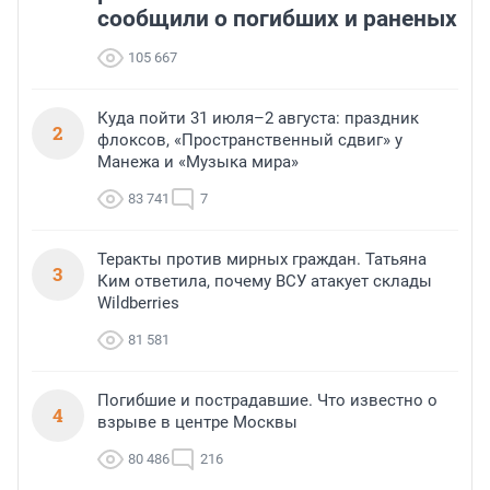
сообщили о погибших и раненых
105 667
Куда пойти 31 июля–2 августа: праздник
2
флоксов, «Пространственный сдвиг» у
Манежа и «Музыка мира»
83 741
7
Теракты против мирных граждан. Татьяна
3
Ким ответила, почему ВСУ атакует склады
Wildberries
81 581
Погибшие и пострадавшие. Что известно о
4
взрыве в центре Москвы
80 486
216