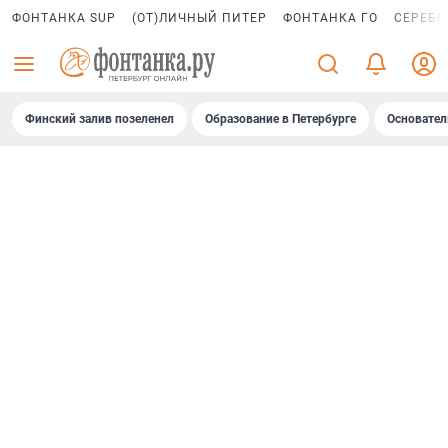
ФОНТАНКА SUP
(ОТ)ЛИЧНЫЙ ПИТЕР
ФОНТАНКА ГО
СЕРЕБР
Финский залив позеленел
Образование в Петербурге
Основател