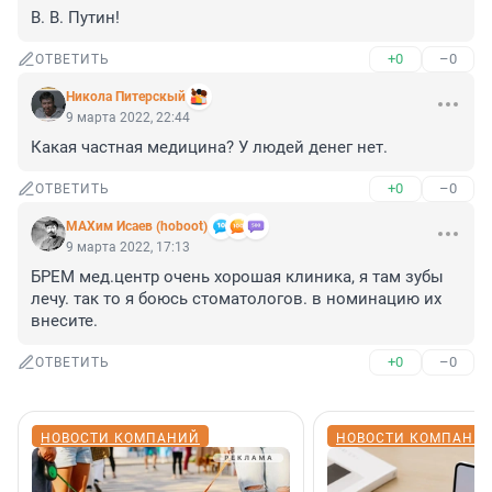
В. В. Путин!
+0
–0
ОТВЕТИТЬ
Никола Питерскый
9 марта 2022, 22:44
Какая частная медицина? У людей денег нет.
+0
–0
ОТВЕТИТЬ
МАХим Исаев (hoboot)
9 марта 2022, 17:13
БРЕМ мед.центр очень хорошая клиника, я там зубы 
лечу. так то я боюсь стоматологов. в номинацию их 
внесите.
+0
–0
ОТВЕТИТЬ
НОВОСТИ КОМПАНИЙ
НОВОСТИ КОМПАНИ