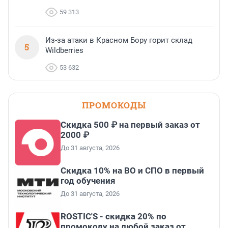
59 313
Из-за атаки в Красном Бору горит склад
5
Wildberries
53 632
ПРОМОКОДЫ
Скидка 500 ₽ на первый заказ от
2000 ₽
До 31 августа, 2026
Скидка 10% на ВО и СПО в первый
год обучения
До 31 августа, 2026
ROSTIC'S - скидка 20% по
промокоду на любой заказ от