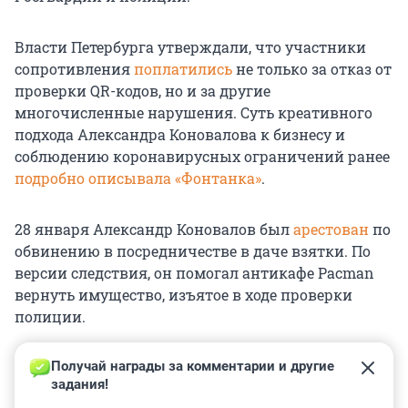
Власти Петербурга утверждали, что участники
сопротивления
поплатились
не только за отказ от
проверки QR-кодов, но и за другие
многочисленные нарушения. Суть креативного
подхода Александра Коновалова к бизнесу и
соблюдению коронавирусных ограничений ранее
подробно описывала «Фонтанка»
.
28 января Александр Коновалов был
арестован
по
обвинению в посредничестве в даче взятки. По
версии следствия, он помогал антикафе Pacman
вернуть имущество, изъятое в ходе проверки
полиции.
Получай награды за комментарии и другие 
задания!
0
0
0
0
0