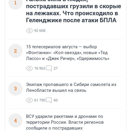
1
пострадавших грузили в скорые
на лежаках. Что происходило в
Геленджике после атаки БПЛА
92 608
15 телесериалов августа — выбор
2
«Фонтанки»: «Коп-звезда», новые «Тед
Лассо» и «Джек Ричер», «Одержимость»
76 962
27
Экипаж пропавшего в Сибири самолета из
3
Ленобласти вышел на связь
61 790
60
ВСУ ударили ракетами и дронами по
4
территории России. Власти регионов
сообщили о пострадавших