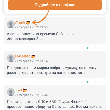
Подробнее в профиле
КОММЕНТАРИИ
33
Vfryujjh
21 февраля 2022, 21:55
А если копнуть во времена Собчака и 
#вовочкасадись2 ....
+0
–0
266090010
21 февраля 2022, 21:14
Предлагаю всем миром собрать мужику, на оплату 
реестра кредиторов, ну и на взгрев немного....
+0
–0
graail
21 февраля 2022, 17:44
Правительство г. СПб и ЗАО "Таурас Феникс" 
проворачивало аферу на 3,2 млрд. руб. Все материалы 