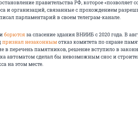
остановление правительства РФ, которое «позволяет с
са и организаций, связанные с прохождением разре
аписал парламентарий в своем телеграм-канале.
ки
борются
за спасение здания ВНИИБ с 2020 года. В авг
д
признал незаконным
отказ комитета по охране пам
е в перечень памятников, решение вступило в законн
ка автоматом сделал бы невозможным снос и строите
са на этом месте.