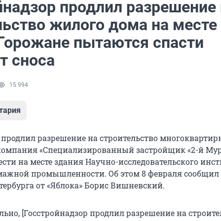
йнадзор продлил разрешение 
льство жилого дома на месте
Горожане пытаются спасти
т сноса
15 994
тария
 продлил разрешение на строительство многоквартир
 компания «Специализированный застройщик «2-й Му
ести на месте здания Научно-исследовательского инст
ажной промышленности. Об этом 8 февраля сообщил 
тербурга от «Яблока» Борис Вишневский.
льно, [Госстройнадзор продлил разрешение на строите