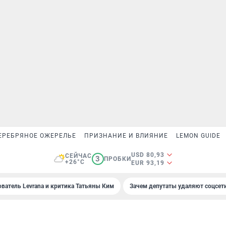
ЕРЕБРЯНОЕ ОЖЕРЕЛЬЕ
ПРИЗНАНИЕ И ВЛИЯНИЕ
LEMON GUIDE
USD 80,93
СЕЙЧАС
3
ПРОБКИ
+26°C
EUR 93,19
ователь Levrana и критика Татьяны Ким
Зачем депутаты удаляют соцсет