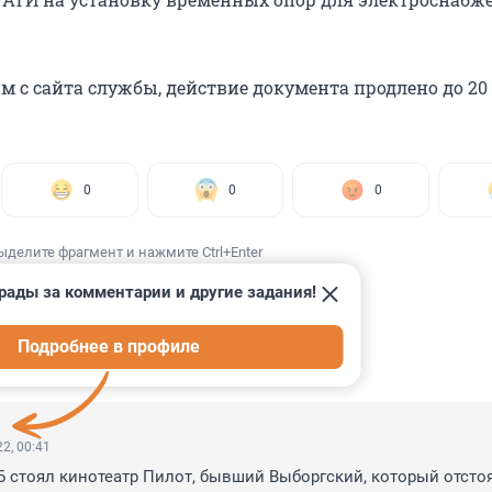
м с сайта службы, действие документа продлено до 20
0
0
0
ыделите фрагмент и нажмите Ctrl+Enter
рады за комментарии и другие задания!
Подробнее в профиле
ИИ
54
2, 00:41
стоял кинотеатр Пилот, бывший Выборгский, который отстоят