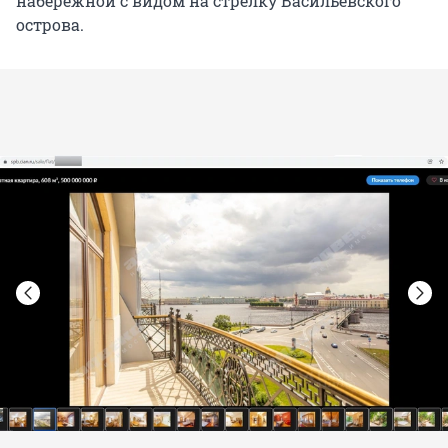
набережной с видом на стрелку Васильевского
острова.