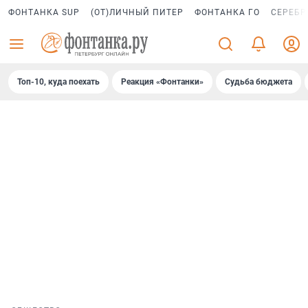
ФОНТАНКА SUP
(ОТ)ЛИЧНЫЙ ПИТЕР
ФОНТАНКА ГО
СЕРЕБР
Топ-10, куда поехать
Реакция «Фонтанки»
Судьба бюджета