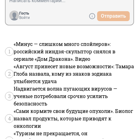
Гость
Отправить
Войти
«Минус — слишком много спойлеров»:
1
российский ниндзя-скульптор снялся в
сериале «Дом Дракона». Видео
«Август принесет новые возможности»: Тамара
2
Глоба назвала, кому из знаков зодиака
улыбнется удача
Надвигается волна пугающих вирусов —
3
ученые потребовали срочно усилить
безопасность
«Сами кормите свои будущие опухоли». Биолог
4
назвал продукты, которые приводят к
онкологии
«Туризм не прекращается, он