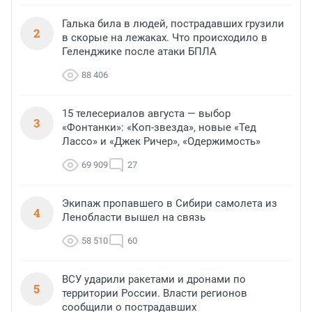
Галька била в людей, пострадавших грузили
2
в скорые на лежаках. Что происходило в
Геленджике после атаки БПЛА
88 406
15 телесериалов августа — выбор
3
«Фонтанки»: «Коп-звезда», новые «Тед
Лассо» и «Джек Ричер», «Одержимость»
69 909
27
Экипаж пропавшего в Сибири самолета из
4
Ленобласти вышел на связь
58 510
60
ВСУ ударили ракетами и дронами по
5
территории России. Власти регионов
сообщили о пострадавших