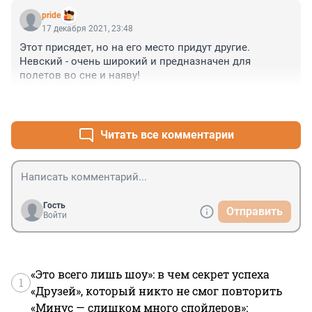
pride
17 декабря 2021, 23:48
Этот присядет, но на его место придут другие. 
Невский - очень широкий и предназначен для 
полетов во сне и наяву!
+0
–0
Читать все комментарии
Гость
Отправить
Войти
«Это всего лишь шоу»: в чем секрет успеха
1
«Друзей», который никто не смог повторить
«Минус — слишком много спойлеров»: