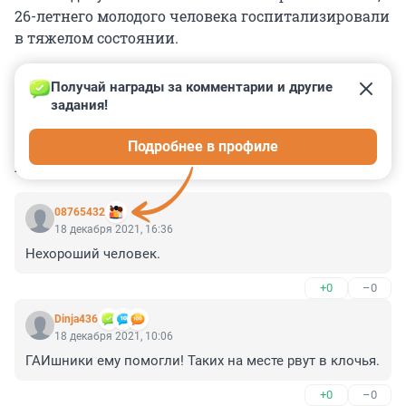
26-летнего молодого человека госпитализировали
в тяжелом состоянии.
Получай награды за комментарии и другие 
задания!
0
0
0
0
0
Подробнее в профиле
КОММЕНТАРИИ
17
08765432
18 декабря 2021, 16:36
Нехороший человек.
+0
–0
Dinja436
18 декабря 2021, 10:06
ГАИшники ему помогли! Таких на месте рвут в клочья.
+0
–0