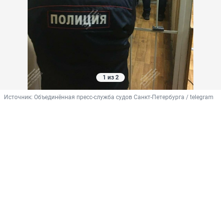
1 из 2
Источник: 
Объединённая пресс-служба судов Санкт-Петербурга / telegram