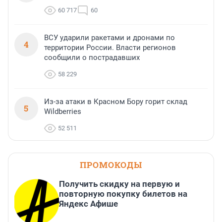
60 717
60
ВСУ ударили ракетами и дронами по
4
территории России. Власти регионов
сообщили о пострадавших
58 229
Из-за атаки в Красном Бору горит склад
5
Wildberries
52 511
ПРОМОКОДЫ
Получить скидку на первую и
повторную покупку билетов на
Яндекс Афише