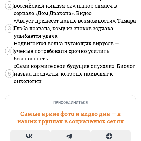
2
российский ниндзя-скульптор снялся в
сериале «Дом Дракона». Видео
«Август принесет новые возможности»: Тамара
3
Глоба назвала, кому из знаков зодиака
улыбнется удача
Надвигается волна пугающих вирусов —
4
ученые потребовали срочно усилить
безопасность
«Сами кормите свои будущие опухоли». Биолог
5
назвал продукты, которые приводят к
онкологии
ПРИСОЕДИНИТЬСЯ
Самые яркие фото и видео дня — в
наших группах в социальных сетях