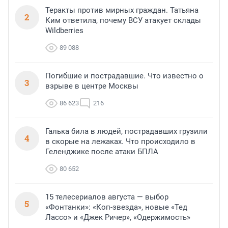
Теракты против мирных граждан. Татьяна
2
Ким ответила, почему ВСУ атакует склады
Wildberries
89 088
Погибшие и пострадавшие. Что известно о
3
взрыве в центре Москвы
86 623
216
Галька била в людей, пострадавших грузили
4
в скорые на лежаках. Что происходило в
Геленджике после атаки БПЛА
80 652
15 телесериалов августа — выбор
5
«Фонтанки»: «Коп-звезда», новые «Тед
Лассо» и «Джек Ричер», «Одержимость»