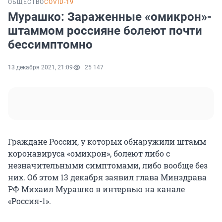
ОБЩЕСТВО
COVID-19
Мурашко: Зараженные «омикрон»-
штаммом россияне болеют почти
бессимптомно
13 декабря 2021, 21:09
25 147
Граждане России, у которых обнаружили штамм
коронавируса «омикрон», болеют либо с
незначительными симптомами, либо вообще без
них. Об этом 13 декабря заявил глава Минздрава
РФ Михаил Мурашко в интервью на канале
«Россия-1».