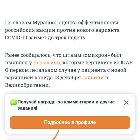
По словам Мурашко, оценка эффективности
российских вакцин против нового варианта
COVID-19 займет до трех недель.
Ранее сообщалось, что штамм «омикрон» был
выявлен у
16 россиян
, которые вернулись из ЮАР.
О первом летальном случае у пациента с новой
вариацией ковида 13 декабря
заявили
в
Великобритании.
Получай награды за комментарии и другие 
задания!
0
0
0
0
0
Подробнее в профиле
КОММЕНТАРИИ
9