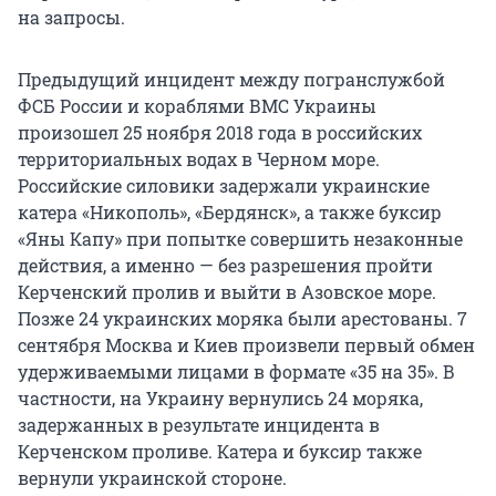
на запросы.
Предыдущий инцидент между погранслужбой
ФСБ России и кораблями ВМС Украины
произошел 25 ноября 2018 года в российских
территориальных водах в Черном море.
Российские силовики задержали украинские
катера «Никополь», «Бердянск», а также буксир
«Яны Капу» при попытке совершить незаконные
действия, а именно — без разрешения пройти
Керченский пролив и выйти в Азовское море.
Позже 24 украинских моряка были арестованы. 7
сентября Москва и Киев произвели первый обмен
удерживаемыми лицами в формате «35 на 35». В
частности, на Украину вернулись 24 моряка,
задержанных в результате инцидента в
Керченском проливе. Катера и буксир также
вернули украинской стороне.