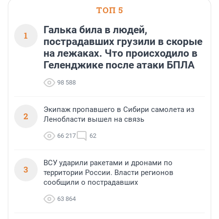
ТОП 5
Галька била в людей,
1
пострадавших грузили в скорые
на лежаках. Что происходило в
Геленджике после атаки БПЛА
98 588
Экипаж пропавшего в Сибири самолета из
2
Ленобласти вышел на связь
66 217
62
ВСУ ударили ракетами и дронами по
3
территории России. Власти регионов
сообщили о пострадавших
63 864