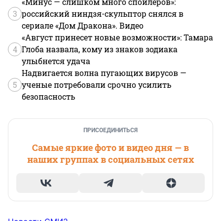
«Минус — слишком много спойлеров»:
3
российский ниндзя-скульптор снялся в
сериале «Дом Дракона». Видео
«Август принесет новые возможности»: Тамара
4
Глоба назвала, кому из знаков зодиака
улыбнется удача
Надвигается волна пугающих вирусов —
5
ученые потребовали срочно усилить
безопасность
ПРИСОЕДИНИТЬСЯ
Самые яркие фото и видео дня — в
наших группах в социальных сетях