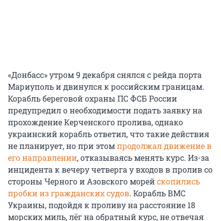
«Донбасс» утром 9 декабря снялся с рейда порта
Мариуполь и двинулся к российским границам.
Корабль береговой охраны ПС ФСБ России
предупредил о необходимости подать заявку на
прохождение Керченского пролива, однако
украинский корабль ответил, что такие действия
не планирует, но при этом
продолжал движение в
его направлении
, отказываясь менять курс. Из-за
инцидента к вечеру четверга у входов в пролив со
стороны Черного и Азовского морей
скопились
пробки из гражданских судов
. Корабль ВМС
Украины, подойдя к проливу на расстояние 18
морских миль, лёг на обратный курс, не отвечая