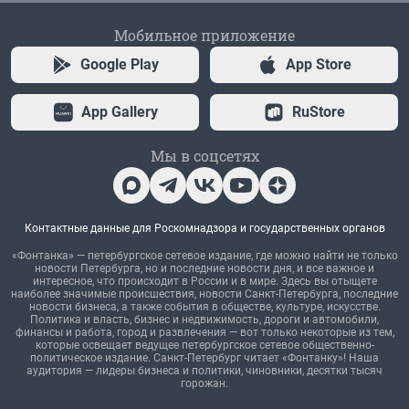
Мобильное приложение
Google Play
App Store
App Gallery
RuStore
Мы в соцсетях
Контактные данные для Роскомнадзора и государственных органов
«Фонтанка» — петербургское сетевое издание, где можно найти не только
новости Петербурга, но и последние новости дня, и все важное и
интересное, что происходит в России и в мире. Здесь вы отыщете
наиболее значимые происшествия, новости Санкт-Петербурга, последние
новости бизнеса, а также события в обществе, культуре, искусстве.
Политика и власть, бизнес и недвижимость, дороги и автомобили,
финансы и работа, город и развлечения — вот только некоторые из тем,
которые освещает ведущее петербургское сетевое общественно-
политическое издание. Санкт-Петербург читает «Фонтанку»! Наша
аудитория — лидеры бизнеса и политики, чиновники, десятки тысяч
горожан.