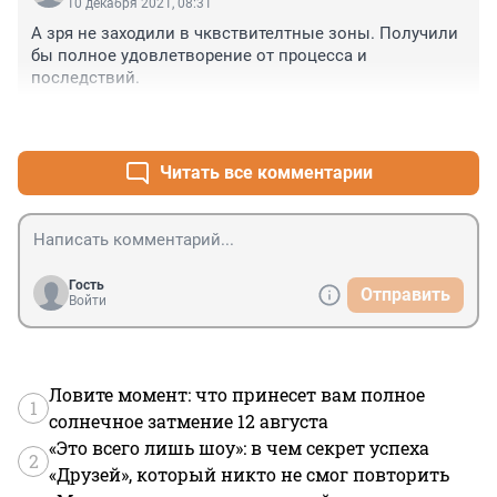
10 декабря 2021, 08:31
А зря не заходили в чквствителтные зоны. Получили 
бы полное удовлетворение от процесса и 
последствий.
+0
–0
Читать все комментарии
Гость
Отправить
Войти
Ловите момент: что принесет вам полное
1
солнечное затмение 12 августа
«Это всего лишь шоу»: в чем секрет успеха
2
«Друзей», который никто не смог повторить