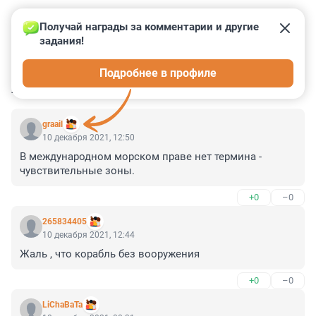
Получай награды за комментарии и другие 
задания!
0
0
0
0
0
Подробнее в профиле
КОММЕНТАРИИ
4
graail
10 декабря 2021, 12:50
В международном морском праве нет термина - 
чувствительные зоны.
+0
–0
265834405
10 декабря 2021, 12:44
Жаль , что корабль без вооружения
+0
–0
LiChaBaTa