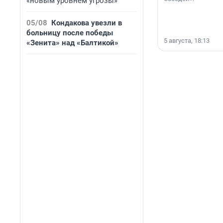
«новым уровнем угрозы»
05/08
Кондакова увезли в
больницу после победы
5 августа, 18:13
«Зенита» над «Балтикой»