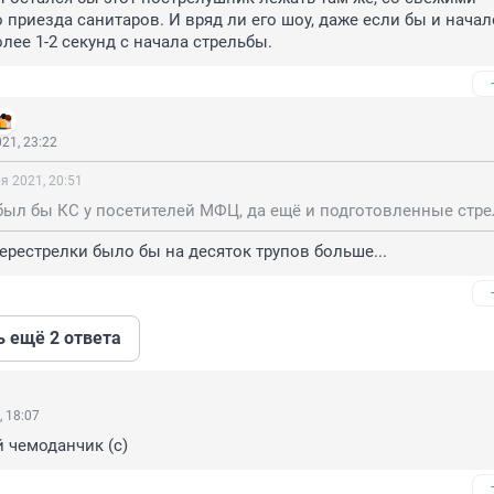
 приезда санитаров. И вряд ли его шоу, даже если бы и начало
лее 1-2 секунд с начала стрельбы.
21, 23:22
я 2021, 20:51
ерестрелки было бы на десяток трупов больше...
ь ещё 2 ответа
, 18:07
й чемоданчик (с)