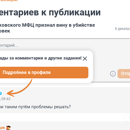
БЛИКАЦИИ
ентариев к публикации
ковского МФЦ признал вину в убийстве
8 декабр
овек
ады за комментарии и другие задания!
Подробнее в профиле
Отп
, 09:43
ли таким путём проблемы решать?
цев