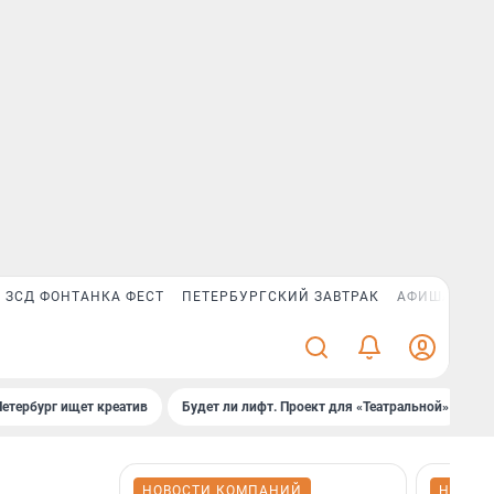
ЗСД ФОНТАНКА ФЕСТ
ПЕТЕРБУРГСКИЙ ЗАВТРАК
АФИША PLUS
Петербург ищет креатив
Будет ли лифт. Проект для «Театральной»
Б
НОВОСТИ КОМПАНИЙ
НОВОС