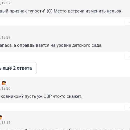
, 19:07
рвый признак тупости" (С) Место встречи изменить нельзя
, 18:29
паса, а оправдывается на уровне детского сада.
ь ещё 2 ответа
в
, 18:20
лковником? пусть уж СВР что-то скажет.
, 18:15