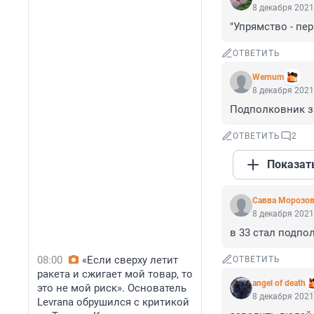
8 декабря 2021
"Упрямство - пе
ОТВЕТИТЬ
Wernum
8 декабря 2021
Подполковник за
ОТВЕТИТЬ
2
Показат
Савва Морозо
8 декабря 2021
в 33 стал подпо
08:00
«Если сверху летит
ОТВЕТИТЬ
ракета и сжигает мой товар, то
angel of death
это не мой риск». Основатель
8 декабря 2021
Levrana обрушился с критикой