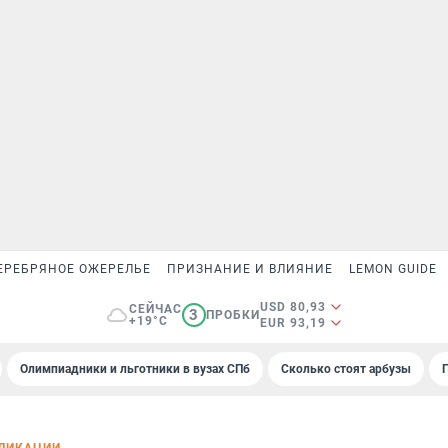
ЕРЕБРЯНОЕ ОЖЕРЕЛЬЕ
ПРИЗНАНИЕ И ВЛИЯНИЕ
LEMON GUIDE
USD 80,93
СЕЙЧАС
3
ПРОБКИ
+19°C
EUR 93,19
Олимпиадники и льготники в вузах СПб
Сколько стоят арбузы