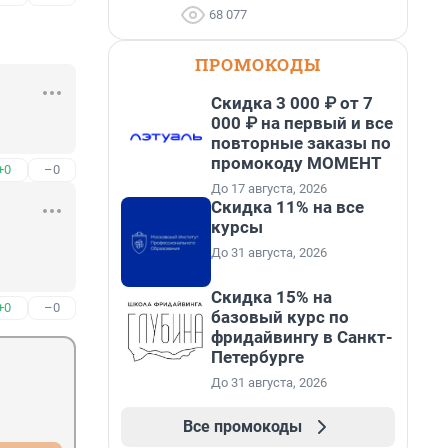
68 077
ПРОМОКОДЫ
Скидка 3 000 ₽ от 7
000 ₽ на первый и все
повторные заказы по
промокоду МОМЕНТ
+0
–0
До 17 августа, 2026
Скидка 11% на все
курсы
До 31 августа, 2026
Скидка 15% на
+0
–0
базовый курс по
фридайвингу в Санкт-
Петербурге
До 31 августа, 2026
Все промокоды