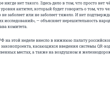
е нигде нет такого. Здесь дело в том, что просто нет ч
уровня антител, который будет говорить о том, что ч
 не заболеет или не заболеет тяжело. И нет подтвер
х исследований», — объясняет нерешительность наро
ава комитета.
РФ на этой неделе внесло в нижнюю палату российско
 законопроекта, касающихся введения системы QR-ко
твенных местах, а также на воздушном и железнодор