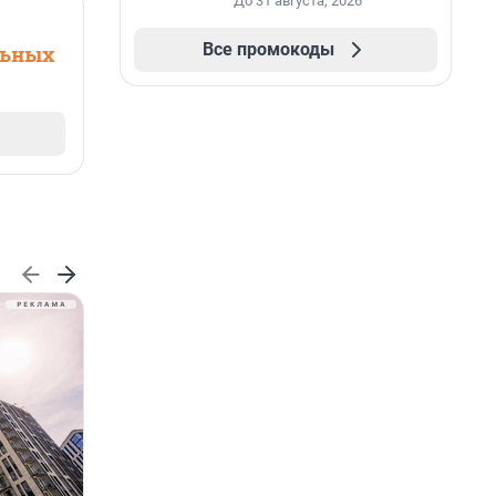
До 31 августа, 2026
Все промокоды
льных