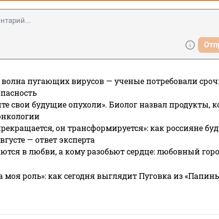
Отп
 волна пугающих вирусов — ученые потребовали сроч
опасность
те свои будущие опухоли». Биолог назвал продукты, 
онкологии
прекращается, он трансформируется»: как россияне буд
вгусте — ответ эксперта
ются в любви, а кому разобьют сердце: любовный гор
а моя роль»: как сегодня выглядит Пуговка из «Папин