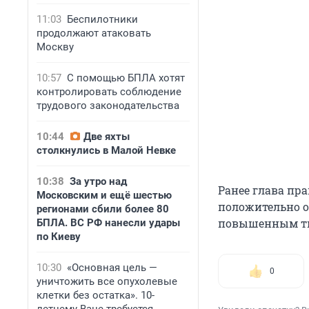
11:03
Беспилотники
продолжают атаковать
Москву
10:57
С помощью БПЛА хотят
контролировать соблюдение
трудового законодательства
10:44
Две яхты
столкнулись в Малой Невке
10:38
За утро над
Ранее глава пр
Московским и ещё шестью
положительно о
регионами сбили более 80
повышенным ти
БПЛА. ВС РФ нанесли удары
по Киеву
10:30
«Основная цель —
0
уничтожить все опухолевые
клетки без остатка». 10-