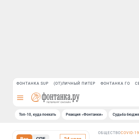
ФОНТАНКА SUP
(ОТ)ЛИЧНЫЙ ПИТЕР
ФОНТАНКА ГО
С
Топ-10, куда поехать
Реакция «Фонтанки»
Судьба бюдже
ОБЩЕСТВО
COVID-1