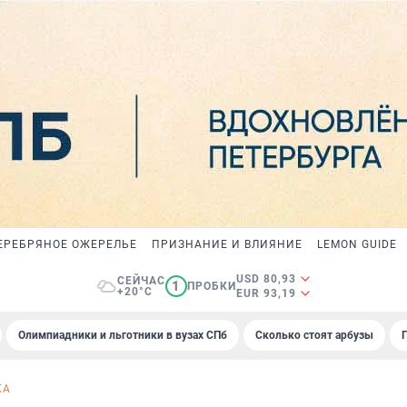
ЕРЕБРЯНОЕ ОЖЕРЕЛЬЕ
ПРИЗНАНИЕ И ВЛИЯНИЕ
LEMON GUIDE
USD 80,93
СЕЙЧАС
1
ПРОБКИ
+20°C
EUR 93,19
Олимпиадники и льготники в вузах СПб
Сколько стоят арбузы
КА