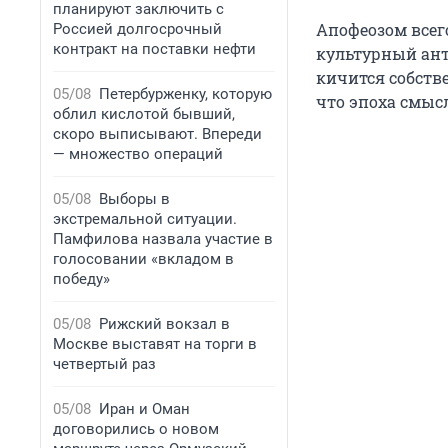
планируют заключить с
Апофеозом всего
Россией долгосрочный
контракт на поставки нефти
культурный ант
кичится собств
05/08
Петербурженку, которую
что эпоха смыс
облил кислотой бывший,
скоро выписывают. Впереди
— множество операций
05/08
Выборы в
экстремальной ситуации.
Памфилова назвала участие в
голосовании «вкладом в
победу»
05/08
Рижский вокзал в
Москве выставят на торги в
четвертый раз
05/08
Иран и Оман
договорились о новом