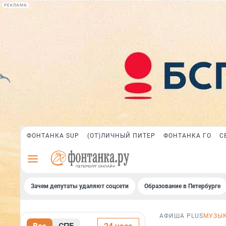
РЕКЛАМА
ФОНТАНКА SUP
(ОТ)ЛИЧНЫЙ ПИТЕР
ФОНТАНКА ГО
С
Зачем депутаты удаляют соцсети
Образование в Петербурге
АФИША PLUS
МУЗЫ