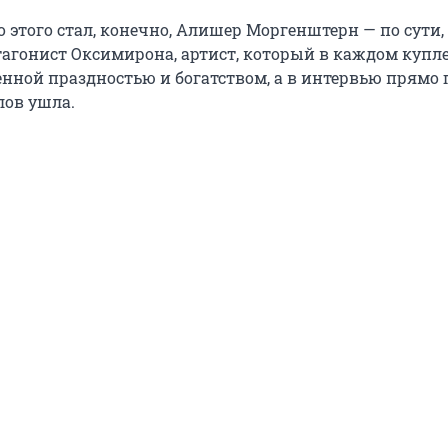
 этого стал, конечно, Алишер Моргенштерн — по сути,
агонист Оксимирона, артист, который в каждом купле
енной праздностью и богатством, а в интервью прямо 
лов ушла.