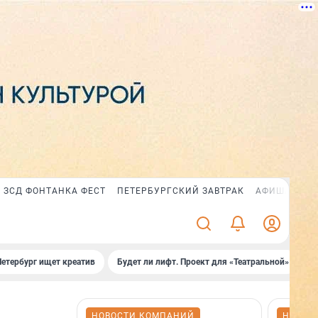
ЗСД ФОНТАНКА ФЕСТ
ПЕТЕРБУРГСКИЙ ЗАВТРАК
АФИША PLUS
Петербург ищет креатив
Будет ли лифт. Проект для «Театральной»
Б
НОВОСТИ КОМПАНИЙ
НОВОС