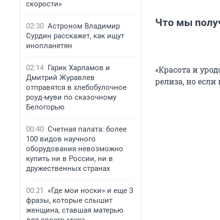
скорости»
Что мы полу
02:30
Астроном Владимир
Сурдин расскажет, как ищут
инопланетян
02:14
Гарик Харламов и
«Красота и уро
Дмитрий Журавлев
релиза, но если
отправятся в хлебобулочное
роуд-муви по сказочному
Белогорью
00:40
Счетная палата: более
100 видов научного
оборудования невозможно
купить ни в России, ни в
дружественных странах
00:21
«Где мои носки» и еще 3
фразы, которые слышит
женщина, ставшая матерью