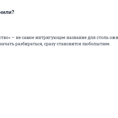
чили?
дство» — не самое интригующее название для столь ож
 начать разбираться, сразу становится любопытнее.