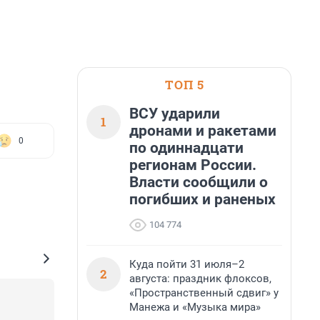
ТОП 5
ВСУ ударили
1
дронами и ракетами
0
по одиннадцати
регионам России.
Власти сообщили о
погибших и раненых
104 774
Куда пойти 31 июля–2
2
августа: праздник флоксов,
«Пространственный сдвиг» у
Манежа и «Музыка мира»