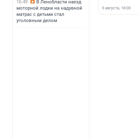
16:49
В Ленобласти наезд
моторной лодки на надувной
6 августа, 18:00
матрас с детьми стал
уголовным делом