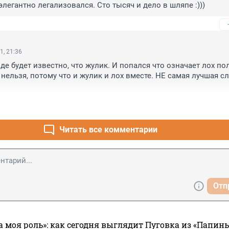
элегантно легализовался. Сто тысяч и дело в шляпе :)))
1, 21:36
де будет известно, что жулик. И попался что означает лох пол
нельзя, потому что и жулик и лох вместе. НЕ самая лучшая сл
Читать все комментарии
Отп
а моя роль»: как сегодня выглядит Пуговка из «Папин