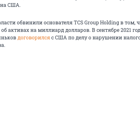
она США.
асти обвинили основателя TCS Group Holding в том, ч
об активах на миллиард долларов. В сентябре 2021 год
Тиньков
договорился
с США по делу о нарушении налог
а.