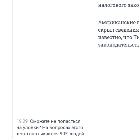
налогового зак
Американские вл
скрыл сведения 
известно, что 
законодательств
19:29
Сможете не попасться
на уловки? На вопросах этого
теста спотыкаются 90% людей