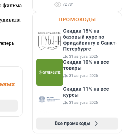
72 731
го фильма
ПРОМОКОДЫ
 удивила
Скидка 15% на
базовый курс по
фридайвингу в Санкт-
теперь
Петербурге
До 31 августа, 2026
Скидка 10% на все
товары
До 31 августа, 2026
льных
Скидка 11% на все
курсы
До 31 августа, 2026
Все промокоды