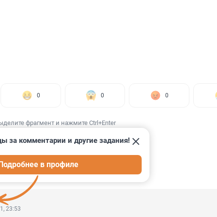
0
0
0
ыделите фрагмент и нажмите Ctrl+Enter
ды за комментарии и другие задания!
Подробнее в профиле
ИИ
22
1, 23:53