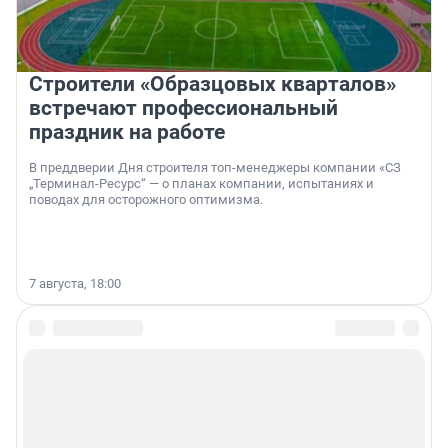
Строители «Образцовых кварталов»
встречают профессиональный
праздник на работе
В преддверии Дня строителя топ-менеджеры компании «СЗ
„Терминал-Ресурс“ — о планах компании, испытаниях и
поводах для осторожного оптимизма.
7 августа, 18:00