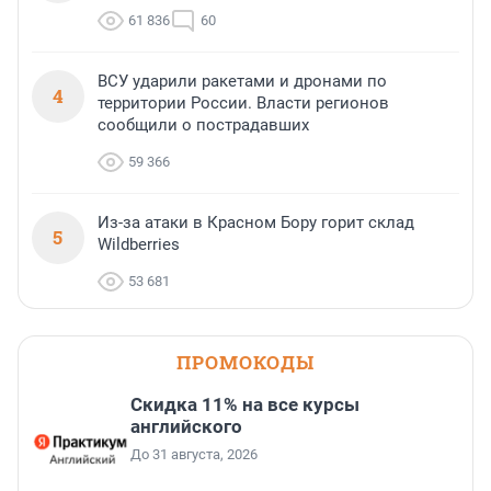
61 836
60
ВСУ ударили ракетами и дронами по
4
территории России. Власти регионов
сообщили о пострадавших
59 366
Из-за атаки в Красном Бору горит склад
5
Wildberries
53 681
ПРОМОКОДЫ
Скидка 11% на все курсы
английского
До 31 августа, 2026