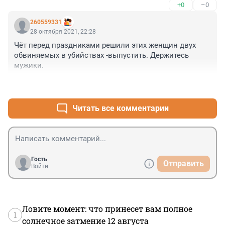
+0
–0
260559331
28 октября 2021, 22:28
Чёт перед праздниками решили этих женщин двух 
обвиняемых в убийствах -выпустить. Держитесь 
мужики.
+0
–0
Читать все комментарии
Гость
Отправить
Войти
Ловите момент: что принесет вам полное
1
солнечное затмение 12 августа