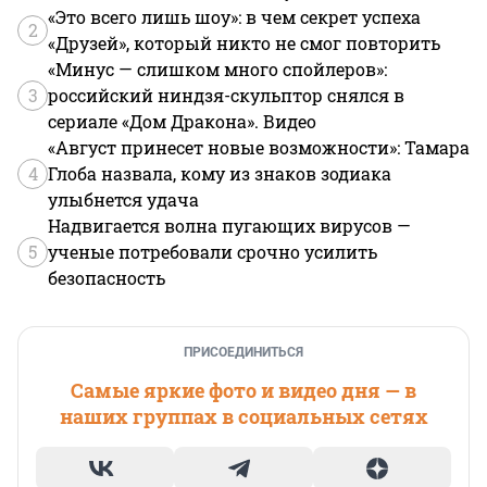
«Это всего лишь шоу»: в чем секрет успеха
2
«Друзей», который никто не смог повторить
«Минус — слишком много спойлеров»:
3
российский ниндзя-скульптор снялся в
сериале «Дом Дракона». Видео
«Август принесет новые возможности»: Тамара
4
Глоба назвала, кому из знаков зодиака
улыбнется удача
Надвигается волна пугающих вирусов —
5
ученые потребовали срочно усилить
безопасность
ПРИСОЕДИНИТЬСЯ
Самые яркие фото и видео дня — в
наших группах в социальных сетях