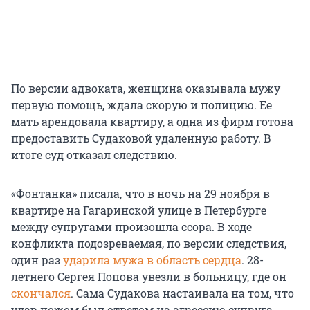
По версии адвоката, женщина оказывала мужу
первую помощь, ждала скорую и полицию. Ее
мать арендовала квартиру, а одна из фирм готова
предоставить Судаковой удаленную работу. В
итоге суд отказал следствию.
«Фонтанка» писала, что в ночь на 29 ноября в
квартире на Гагаринской улице в Петербурге
между супругами произошла ссора. В ходе
конфликта подозреваемая, по версии следствия,
один раз
ударила мужа в область сердца
. 28-
летнего Сергея Попова увезли в больницу, где он
скончался
. Сама Судакова настаивала на том, что
удар ножом был ответом на агрессию супруга,