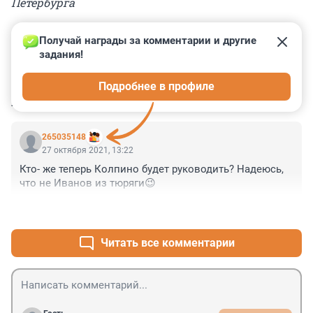
Петербурга
Получай награды за комментарии и другие 
задания!
0
0
0
0
0
Подробнее в профиле
КОММЕНТАРИИ
1
265035148
27 октября 2021, 13:22
Кто- же теперь Колпино будет руководить? Надеюсь, 
что не Иванов из тюряги😉
+0
–0
Читать все комментарии