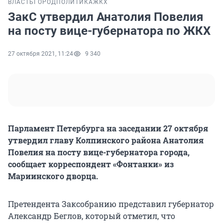
ВЛАСТЬ
ГОРОД
ПОЛИТИКА
ЖКХ
ЗакС утвердил Анатолия Повелия
на посту вице-губернатора по ЖКХ
27 октября 2021, 11:24
9 340
Парламент Петербурга на заседании 27 октября
утвердил главу Колпинского района Анатолия
Повелия на посту вице-губернатора города,
сообщает корреспондент «Фонтанки» из
Мариинского дворца.
Претендента Заксобранию представил губернатор
Александр Беглов, который отметил, что