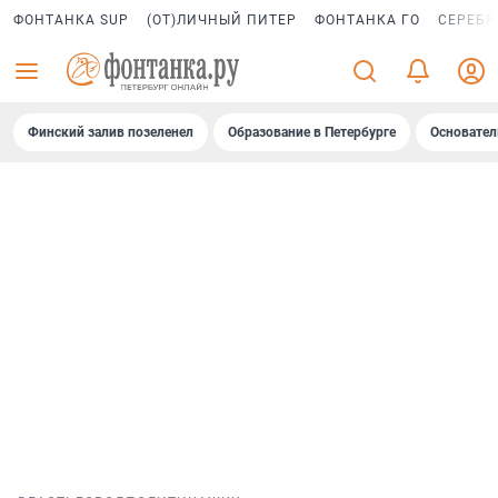
ФОНТАНКА SUP
(ОТ)ЛИЧНЫЙ ПИТЕР
ФОНТАНКА ГО
СЕРЕБР
Финский залив позеленел
Образование в Петербурге
Основател