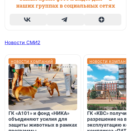
наших группах в социальных сетях
Новости СМИ2
НОВОСТИ КОМПАНИЙ
НОВОСТИ КОМПАНИ
ГК «А101» и фонд «НИКА»
ГК «КВС» получил
объединяют усилия для
разрешение на вв
защиты животных в рамках
эксплуатацию кор
программы
комплекса «ПАТИ