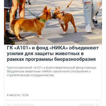
ГК «А101» и фонд «НИКА» объединяют
усилия для защиты животных в
рамках программы биоразнообразия
Группа компаний «А101» и Благотворительный фонд помощи
бездомным животным «НИКА» заключили соглашение о
стратегическом сотрудничестве.
6 августа, 12:26