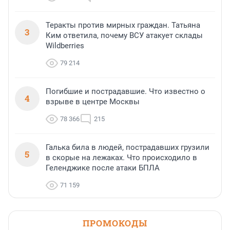
Теракты против мирных граждан. Татьяна
3
Ким ответила, почему ВСУ атакует склады
Wildberries
79 214
Погибшие и пострадавшие. Что известно о
4
взрыве в центре Москвы
78 366
215
Галька била в людей, пострадавших грузили
5
в скорые на лежаках. Что происходило в
Геленджике после атаки БПЛА
71 159
ПРОМОКОДЫ