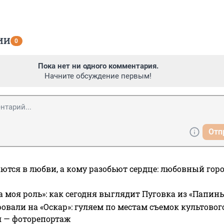
ИИ
0
Пока нет ни одного комментария.
Начните обсуждение первым!
Отп
ются в любви, а кому разобьют сердце: любовный гор
а моя роль»: как сегодня выглядит Пуговка из «Папин
овали на «Оскар»: гуляем по местам съемок культово
я — фоторепортаж