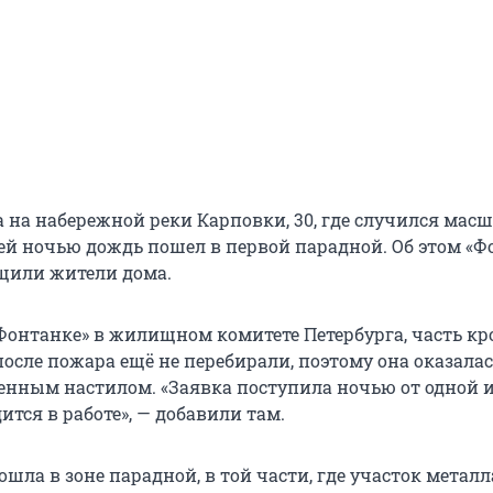
а на набережной реки Карповки, 30, где случился ма
й ночью дождь пошел в первой парадной. Об этом «Ф
бщили жители дома.
Фонтанке» в жилищном комитете Петербурга, часть кр
осле пожара ещё не перебирали, поэтому она оказалас
нным настилом. «Заявка поступила ночью от одной 
ится в работе», — добавили там.
шла в зоне парадной, в той части, где участок метал