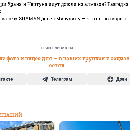
ри Урана и Нептуна идут дожди из алмазов? Разгадка
х
евался»: SHAMAN довел Мизулину — что он натворил
ПРИСОЕДИНИТЬСЯ
е фото и видео дня — в наших группах в социа
сетях
нтакте
Телеграм
Дзен
МПАНИЙ