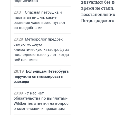
подписчиков
визуально без 
время не стали
20:31
Опасная петрушка и
восстановлению
ядовитая вишня: какие
Петроградского
растения чаще всего путают
со съедобными
20:28
Метеоролог предрек
самую мощную
климатическую катастрофу за
последнюю тысячу лет: когда
всё начнется
20:19
Больницам Петербурга
поручили оптимизировать
расходы
20:09
«У нас нет
обязательства по выплатам».
Wildberries ответил на вопрос
о компенсациях продавцам