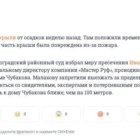
крыли
от осадков неделю назад. Там положили врем
к часть крыши была повреждена из-за пожара.
роградский районный суд избрал меру пресечения
Ива
еральному директору компании «Мастер Руф», проводи
ме Чубакова. Малахову запретили выезжать за предел
аться со свидетелями, экспертами и потерпевшими по 
 к дому Чубакова ближе, чем на 100 метров.
0
0
0
ыделите фрагмент и нажмите Ctrl+Enter