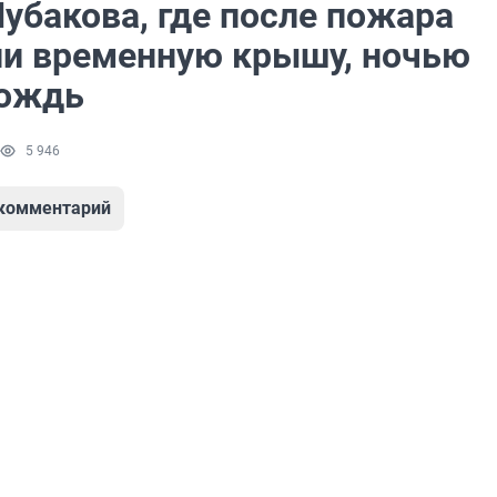
убакова, где после пожара
и временную крышу, ночью
дождь
5 946
 комментарий