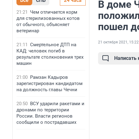
Все
СПБ
24 часа
В доме Ч
21:21
Чем отличается корм
положил
для стерилизованных котов
пошел 
от обычного, объясняет
ветеринар
21 октября 2021, 15:22
21:11
Смертельное ДТП на
КАД: человек погиб в
результате столкновения трех
Написать
машин
21:00
Рамзан Кадыров
зарегистрирован кандидатом
на должность главы Чечни
20:50
ВСУ ударили ракетами и
дронами по территории
России. Власти регионов
сообщили о пострадавших