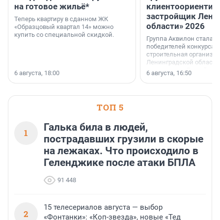
на готовое жильё*
клиентоориентир
застройщик Лени
Теперь квартиру в сданном ЖК
области» 2026
«Образцовый квартал 14» можно
купить со специальной скидкой.
Группа Аквилон стала 
победителей конкурса 
строительная организа
Ленинградской области 
номинации «Самый
6 августа, 18:00
6 августа, 16:50
клиентоориентированн
застройщик Ленинград
области».
ТОП 5
Галька била в людей,
1
пострадавших грузили в скорые
на лежаках. Что происходило в
Геленджике после атаки БПЛА
91 448
15 телесериалов августа — выбор
2
«Фонтанки»: «Коп-звезда», новые «Тед