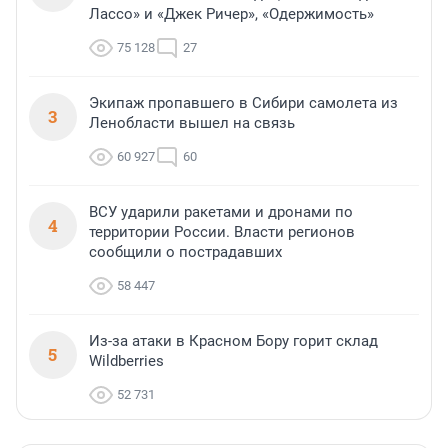
Лассо» и «Джек Ричер», «Одержимость»
75 128
27
Экипаж пропавшего в Сибири самолета из
3
Ленобласти вышел на связь
60 927
60
ВСУ ударили ракетами и дронами по
4
территории России. Власти регионов
сообщили о пострадавших
58 447
Из-за атаки в Красном Бору горит склад
5
Wildberries
52 731