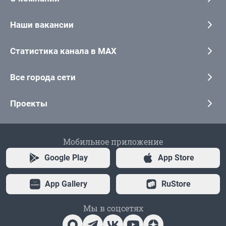
Наши вакансии
Статистика канала в MAX
Все города сети
Проекты
Мобильное приложение
Google Play
App Store
App Gallery
RuStore
Мы в соцсетях