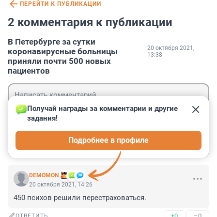
ПЕРЕЙТИ К ПУБЛИКАЦИИ
2 комментария к публикации
В Петербурге за сутки
20 октября 2021,
коронавирусные больницы
13:38
приняли почти 500 новых
пациентов
Получай награды за комментарии и другие 
задания!
Гость
Подробнее в профиле
Войти
Отправить
DEMOMON
20 октября 2021, 14:26
450 психов решили перестраховаться.
+0
–0
ОТВЕТИТЬ