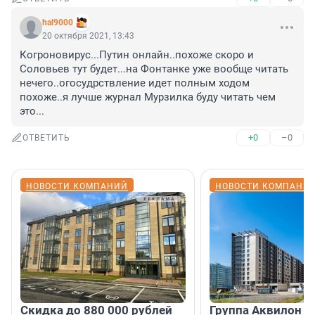
hal9000
20 октября 2021, 13:43
Когроновирус...Путин онлайн..похоже скоро и 
Соловьев тут будет...на Фонтанке уже вообще читать 
нечего..огосудрствление идет полным ходом 
похоже..я лучше журнал Мурзилка буду читать чем 
это...
+0
–0
ОТВЕТИТЬ
НОВОСТИ КОМПАНИЙ
НОВОСТИ КОМПАНИ
Скидка до 880 000 рублей
Группа Аквилон 