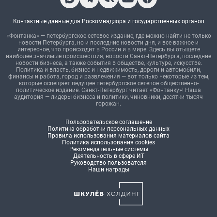
Контактные данные для Роскомнадзора и государственных органов
«Фонтанка» — петербургское сетевое издание, где можно найти не только
новости Петербурга, но и последние новости дня, и все важное и
интересное, что происходит в России и в мире. Здесь вы отыщете
наиболее значимые происшествия, новости Санкт-Петербурга, последние
новости бизнеса, а также события в обществе, культуре, искусстве.
Политика и власть, бизнес и недвижимость, дороги и автомобили,
финансы и работа, город и развлечения — вот только некоторые из тем,
которые освещает ведущее петербургское сетевое общественно-
политическое издание. Санкт-Петербург читает «Фонтанку»! Наша
аудитория — лидеры бизнеса и политики, чиновники, десятки тысяч
горожан.
Пользовательское соглашение
Политика обработки персональных данных
Правила использования материалов сайта
Политика использования cookies
Рекомендательные системы
Деятельность в сфере ИТ
Руководство пользователя
Наши награды