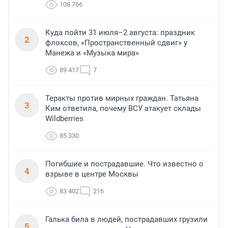
108 766
Куда пойти 31 июля–2 августа: праздник
2
флоксов, «Пространственный сдвиг» у
Манежа и «Музыка мира»
89 417
7
Теракты против мирных граждан. Татьяна
3
Ким ответила, почему ВСУ атакует склады
Wildberries
85 330
Погибшие и пострадавшие. Что известно о
4
взрыве в центре Москвы
83 402
216
Галька била в людей, пострадавших грузили
5