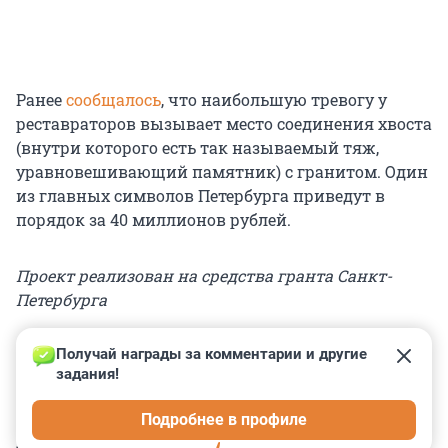
Ранее
сообщалось
, что наибольшую тревогу у
реставраторов вызывает место соединения хвоста
(внутри которого есть так называемый тяж,
уравновешивающий памятник) с гранитом. Один
из главных символов Петербурга приведут в
порядок за 40 миллионов рублей.
Проект реализован на средства гранта Санкт-
Петербурга
Получай награды за комментарии и другие 
задания!
0
0
0
0
0
Подробнее в профиле
КОММЕНТАРИИ
20