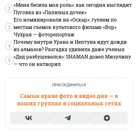
«Меня бесила моя роль»: как сегодня выглядит
2
Пуговка из «Папиных дочек»
Его номинировали на «Оскар»: гуляем по
3
местам съемок культового фильма «Вор»
Чухрая — фоторепортаж
Почему внутри Урана и Нептуна идут дожди
4
из алмазов? Разгадка удивила даже ученых
«Дед разбушевался»: SHAMAN довел Мизулину
5
— что он натворил
ПРИСОЕДИНИТЬСЯ
Самые яркие фото и видео дня — в
наших группах в социальных сетях