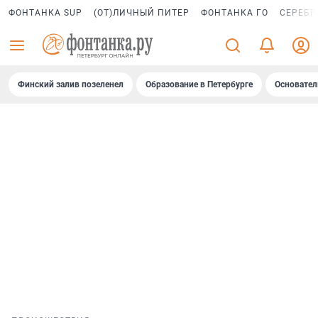
ФОНТАНКА SUP
(ОТ)ЛИЧНЫЙ ПИТЕР
ФОНТАНКА ГО
СЕРЕБР
Финский залив позеленел
Образование в Петербурге
Основател