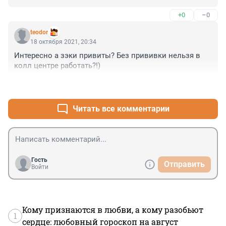
+0
–0
teodor
18 октября 2021, 20:34
Интересно а зэки привиты? Без прививки нельзя в 
колл центре работать?!)
+0
–0
Читать все комментарии
Гость
Отправить
Войти
Кому признаются в любви, а кому разобьют
1
сердце: любовный гороскоп на август