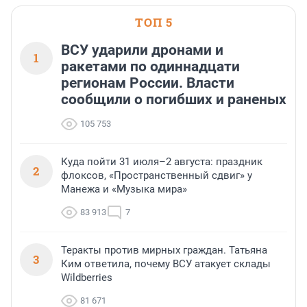
области».
ТОП 5
ВСУ ударили дронами и
1
ракетами по одиннадцати
регионам России. Власти
сообщили о погибших и раненых
105 753
Куда пойти 31 июля–2 августа: праздник
2
флоксов, «Пространственный сдвиг» у
Манежа и «Музыка мира»
83 913
7
Теракты против мирных граждан. Татьяна
3
Ким ответила, почему ВСУ атакует склады
Wildberries
81 671