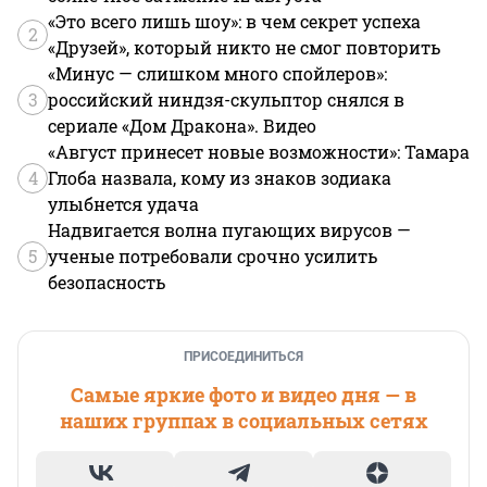
«Это всего лишь шоу»: в чем секрет успеха
2
«Друзей», который никто не смог повторить
«Минус — слишком много спойлеров»:
3
российский ниндзя-скульптор снялся в
сериале «Дом Дракона». Видео
«Август принесет новые возможности»: Тамара
4
Глоба назвала, кому из знаков зодиака
улыбнется удача
Надвигается волна пугающих вирусов —
5
ученые потребовали срочно усилить
безопасность
ПРИСОЕДИНИТЬСЯ
Самые яркие фото и видео дня — в
наших группах в социальных сетях