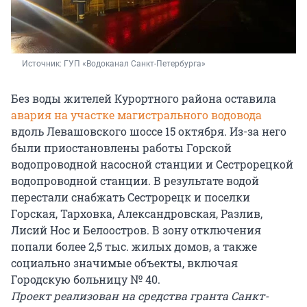
Источник: 
ГУП «Водоканал Санкт-Петербурга»
Без воды жителей Курортного района оставила
авария на участке магистрального водовода
вдоль Левашовского шоссе 15 октября. Из-за него
были приостановлены работы Горской
водопроводной насосной станции и Сестрорецкой
водопроводной станции. В результате водой
перестали снабжать Сестрорецк и поселки
Горская, Тарховка, Александровская, Разлив,
Лисий Нос и Белоостров. В зону отключения
попали более 2,5 тыс. жилых домов, а также
социально значимые объекты, включая
Городскую больницу № 40.
Проект реализован на средства гранта Санкт-