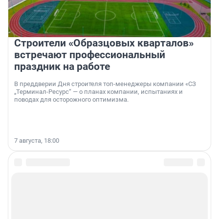
Строители «Образцовых кварталов»
встречают профессиональный
праздник на работе
В преддверии Дня строителя топ-менеджеры компании «СЗ
„Терминал-Ресурс“ — о планах компании, испытаниях и
поводах для осторожного оптимизма.
7 августа, 18:00