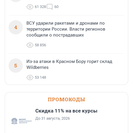
61 328
60
ВСУ ударили ракетами и дронами по
4
территории России. Власти регионов
сообщили о пострадавших
58 856
Из-за атаки в Красном Бору горит склад
5
Wildberries
53 148
ПРОМОКОДЫ
Скидка 11% на все курсы
До 31 августа, 2026